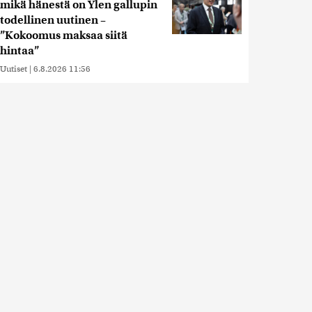
mikä hänestä on Ylen gallupin
todellinen uutinen –
”Kokoomus maksaa siitä
hintaa”
Uutiset
|
6.8.2026 11:56