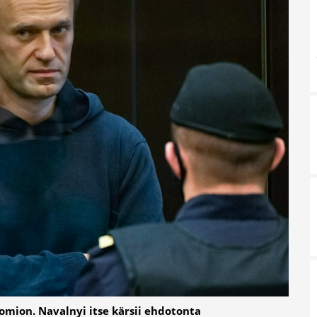
uomion. Navalnyi itse kärsii ehdotonta