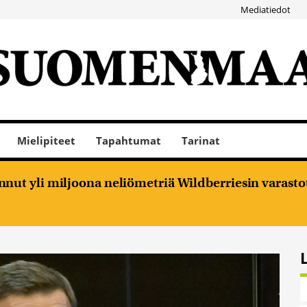
Mediatiedot
Mielipiteet
Tapahtumat
Tarinat
nut yli miljoona neliömetriä Wildberriesin varasto