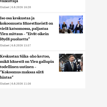
vaikuttaja
Uutiset
|
6.8.2026 16:20
Iso osa keskustaa ja
kokoomusta äänestäneistä on
vielä katsomossa, paljastaa
Ylen mittaus – ”Eivät oikein
löydä puoluetta”
Uutiset
|
6.8.2026 15:57
Keskustan Siika-aho kertoo,
mikä hänestä on Ylen gallupin
todellinen uutinen –
”Kokoomus maksaa siitä
hintaa”
Uutiset
|
6.8.2026 11:56