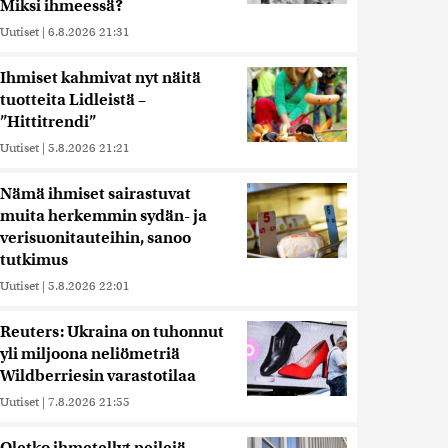
Miksi ihmeessä?
Uutiset
|
6.8.2026 21:31
Ihmiset kahmivat nyt näitä
tuotteita Lidleistä –
”Hittitrendi”
Uutiset
|
5.8.2026 21:21
Nämä ihmiset sairastuvat
muita herkemmin sydän- ja
verisuonitauteihin, sanoo
tutkimus
Uutiset
|
5.8.2026 22:01
Reuters: Ukraina on tuhonnut
yli miljoona neliömetriä
Wildberriesin varastotilaa
Uutiset
|
7.8.2026 21:55