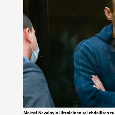
Aleksei Navalnyin liittolainen sai ehdollisen t