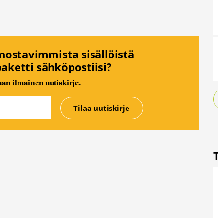
nnostavimmista sisällöistä
aketti sähköpostiisi?
n ilmainen uutiskirje.