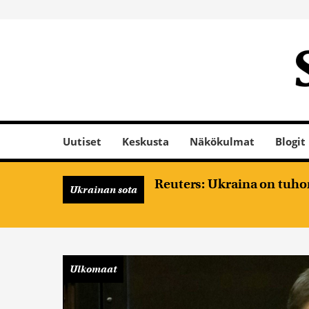
Uutiset
Keskusta
Näkökulmat
Blogit
Reuters: Ukraina on tuhon
Ukrainan sota
Ulkomaat