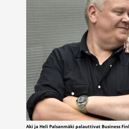
Aki ja Heli Palsanmäki palauttivat Business Fi