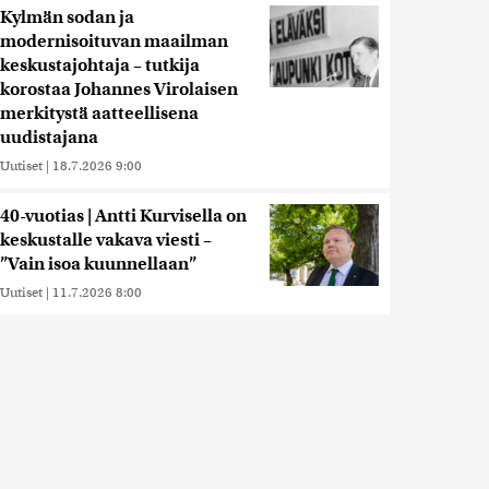
Kylmän sodan ja
modernisoituvan maailman
keskustajohtaja – tutkija
korostaa Johannes Virolaisen
merkitystä aatteellisena
uudistajana
Uutiset
|
18.7.2026 9:00
40-vuotias | Antti Kurvisella on
keskustalle vakava viesti –
”Vain isoa kuunnellaan”
Uutiset
|
11.7.2026 8:00