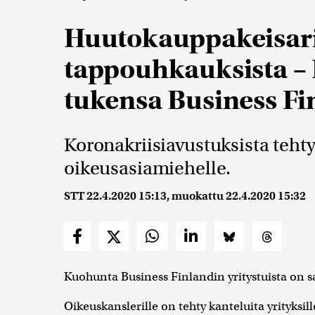
Huutokauppakeisari
tappouhkauksista – 
tukensa Business Fi
Koronakriisiavustuksista tehty
oikeusasiamiehelle.
STT
22.4.2020 15:13
, muokattu
22.4.2020 15:32
Kuohunta Business Finlandin yritystuista on s
Oikeuskanslerille on tehty kanteluita yrityksi