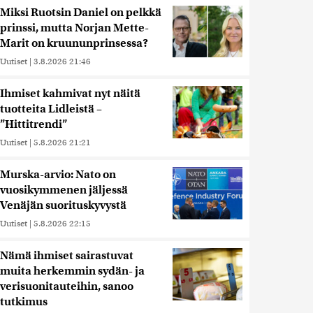
Miksi Ruotsin Daniel on pelkkä
prinssi, mutta Norjan Mette-
Marit on kruununprinsessa?
Uutiset
|
3.8.2026 21:46
Ihmiset kahmivat nyt näitä
tuotteita Lidleistä –
”Hittitrendi”
Uutiset
|
5.8.2026 21:21
Murska-arvio: Nato on
vuosikymmenen jäljessä
Venäjän suorituskyvystä
Uutiset
|
5.8.2026 22:15
Nämä ihmiset sairastuvat
muita herkemmin sydän- ja
verisuonitauteihin, sanoo
tutkimus