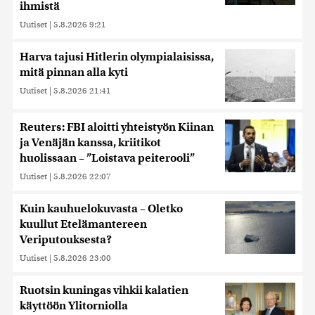
ihmistä
Uutiset
|
5.8.2026 9:21
Harva tajusi Hitlerin olympialaisissa,
mitä pinnan alla kyti
Uutiset
|
5.8.2026 21:41
Reuters: FBI aloitti yhteistyön Kiinan
ja Venäjän kanssa, kriitikot
huolissaan – ”Loistava peiterooli”
Uutiset
|
5.8.2026 22:07
Kuin kauhuelokuvasta – Oletko
kuullut Etelämantereen
Veriputouksesta?
Uutiset
|
5.8.2026 23:00
Ruotsin kuningas vihkii kalatien
käyttöön Ylitorniolla