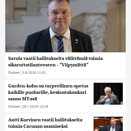
Savola vaatii hallitukselta välittömiä toimia
sikaruttotilanteeseen – ”Viipymättä”
Uutiset
|
3.8.2026 11:01
Garden-kohu on tarpeellinen opetus
kaikille puolueille, keskustakonkari
sanoo MT:ssä
Uutiset
|
28.7.2026 13:18
Antti Kurvinen vaatii hallitukselta
toimia Carunan saamiseksi