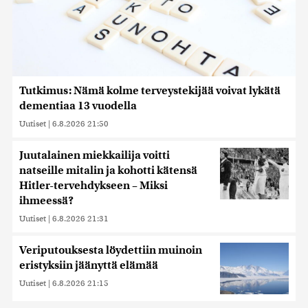
Tutkimus: Nämä kolme terveystekijää voivat lykätä
dementiaa 13 vuodella
Uutiset
|
6.8.2026 21:50
Juutalainen miekkailija voitti
natseille mitalin ja kohotti kätensä
Hitler-tervehdykseen – Miksi
ihmeessä?
Uutiset
|
6.8.2026 21:31
Veriputouksesta löydettiin muinoin
eristyksiin jäänyttä elämää
Uutiset
|
6.8.2026 21:15