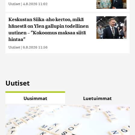
Uutiset
|
4.8.2026 11:02
Keskustan Siika-aho kertoo, mikä
hänestä on Ylen gallupin todellinen
uutinen – ”Kokoomus maksaa siitä
hintaa”
Uutiset
|
6.8.2026 11:56
Uutiset
Uusimmat
Luetuimmat