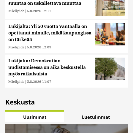
suuntaa on uskallettava muuttaa
Mielipide
|
5.8.2026 12:17
Lukijalta: Yli 50 vuotta Vantaalla on
opettanut minulle, mikä kaupungissa
on tärkeää
Mielipide
|
5.8.2026 12:09
Lukijalta: Demokratian
uudistamisessa on aika keskustella
myös ratkaisuista
Mielipide
|
5.8.2026 11:07
Keskusta
Uusimmat
Luetuimmat