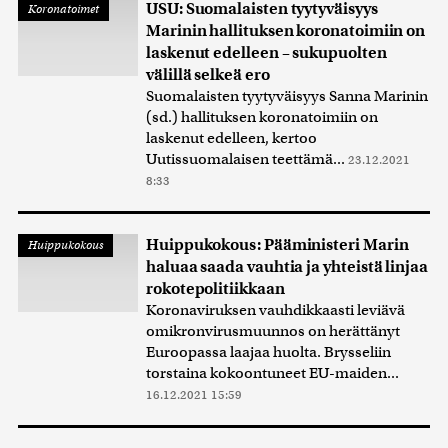
USU: Suomalaisten tyytyväisyys
Koronatoimet
Marinin hallituksen koronatoimiin on
laskenut edelleen – sukupuolten
välillä selkeä ero
Suomalaisten tyytyväisyys Sanna Marinin
(sd.) hallituksen koronatoimiin on
laskenut edelleen, kertoo
Uutissuomalaisen teettämä...
23.12.2021
8:33
Huippukokous: Pääministeri Marin
Huippukokous
haluaa saada vauhtia ja yhteistä linjaa
rokotepolitiikkaan
Koronaviruksen vauhdikkaasti leviävä
omikronvirusmuunnos on herättänyt
Euroopassa laajaa huolta. Brysseliin
torstaina kokoontuneet EU-maiden...
16.12.2021 15:59