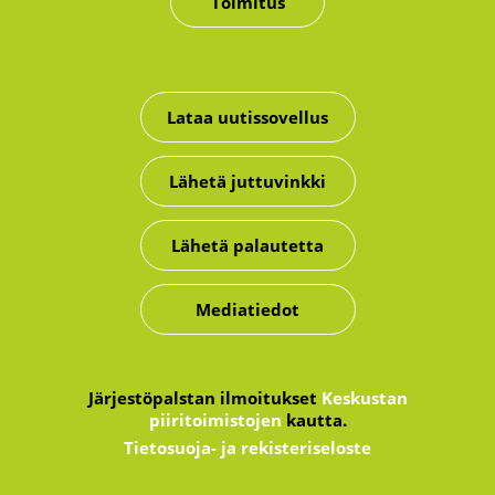
Toimitus
Lataa uutissovellus
Lähetä juttuvinkki
Lähetä palautetta
Mediatiedot
Järjestöpalstan ilmoitukset
Keskustan
piiritoimistojen
kautta.
Tietosuoja- ja rekisteriseloste