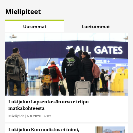
Mielipiteet
Uusimmat
Luetuimmat
Lukijalta: Lapsen kesän arvo ei riipu
matkakohteesta
Mielipide
|
5.8.2026 15:02
Lukijalta: Kun uudistus ei toimi,