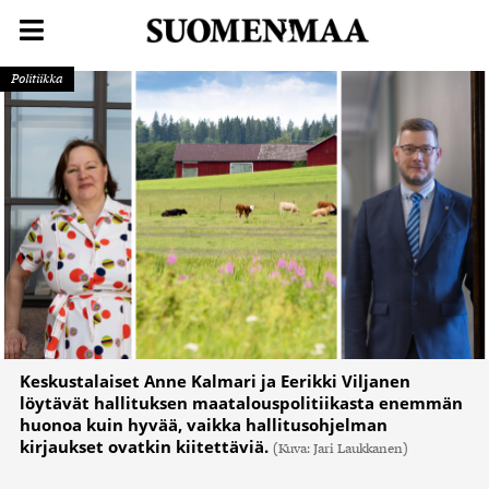
Politiikka
Keskustalaiset Anne Kalmari ja Eerikki Viljanen
löytävät hallituksen maatalouspolitiikasta enemmän
huonoa kuin hyvää, vaikka hallitusohjelman
kirjaukset ovatkin kiitettäviä.
(Kuva: Jari Laukkanen)