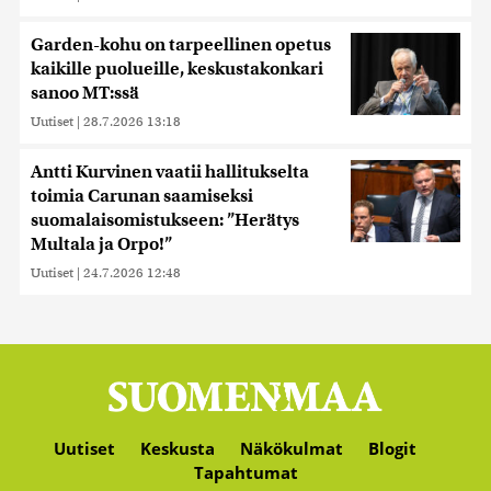
Garden-kohu on tarpeellinen opetus
kaikille puolueille, keskustakonkari
sanoo MT:ssä
Uutiset
|
28.7.2026 13:18
Antti Kurvinen vaatii hallitukselta
toimia Carunan saamiseksi
suomalaisomistukseen: ”Herätys
Multala ja Orpo!”
Uutiset
|
24.7.2026 12:48
Uutiset
Keskusta
Näkökulmat
Blogit
Tapahtumat