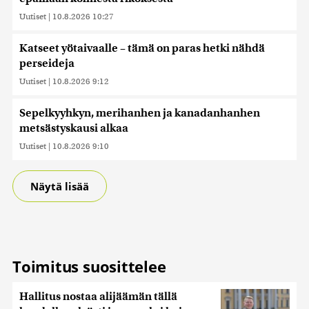
Uutiset
|
10.8.2026 10:27
Katseet yötaivaalle – tämä on paras hetki nähdä
perseideja
Uutiset
|
10.8.2026 9:12
Sepelkyyhkyn, merihanhen ja kanadanhanhen
metsästyskausi alkaa
Uutiset
|
10.8.2026 9:10
Näytä lisää
Toimitus suosittelee
Hallitus nostaa alijäämän tällä