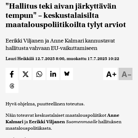
"Hallitus teki aivan järkyttävän
tempun" – keskustalaisilta
maatalouspoliitikoilta tylyt arviot
Eerikki Viljanen ja Anne Kalmari kannustavat
hallitusta vahvaan EU-vaikuttamiseen
Lauri Heikkilä
12.7.2025 8:00
, muokattu
17.7.2025 10:22
A+
A–
Hyvä ohjelma, puutteellinen toteutus.
Näin toteavat keskustalaiset maatalouspoliitikot
Anne
Kalmari
ja
Eerikki Viljanen
Suomenmaalle
hallituksen
maatalouspolitiikasta.