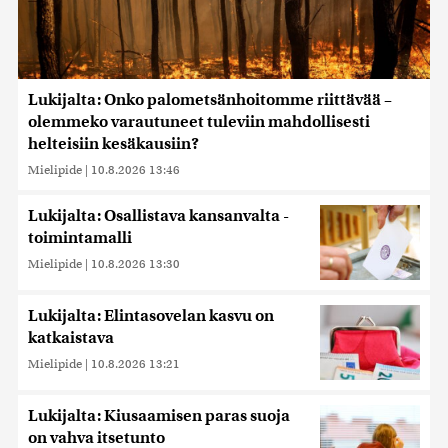
Lukijalta: Onko palometsänhoitomme riittävää –
olemmeko varautuneet tuleviin mahdollisesti
helteisiin kesäkausiin?
Mielipide
|
10.8.2026 13:46
Lukijalta: Osallistava kansanvalta -
toimintamalli
Mielipide
|
10.8.2026 13:30
Lukijalta: Elintasovelan kasvu on
katkaistava
Mielipide
|
10.8.2026 13:21
Lukijalta: Kiusaamisen paras suoja
on vahva itsetunto