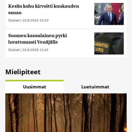
Kesän kohu kirvoitti kuukauden
sanan
Uutiset
|
10.8.2026 13:10
Suomen kansalainen pyrki
luvattomasti Venäjälle
Uutiset
|
10.8.2026 12:41
Mielipiteet
Uusimmat
Luetuimmat