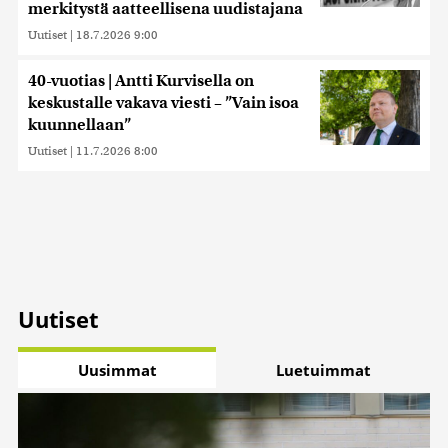
merkitystä aatteellisena uudistajana
Uutiset
|
18.7.2026 9:00
40-vuotias | Antti Kurvisella on
keskustalle vakava viesti – ”Vain isoa
kuunnellaan”
Uutiset
|
11.7.2026 8:00
Uutiset
Uusimmat
Luetuimmat