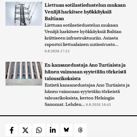
Liettuan sotilastiedustelun mukaan
Venäjä harkitsee hyökkäyksiä
Baltiaan
Liettuan sotilastiedustelun mukaan
Venäjä harkitsee hyökkäyksiä Baltian
kriittiseen infrastruktuuriin. Asiasta
raportoi liettualainen uutissivusto...
6.8.2026 17:12
Ex-kansanedustaja Ano Turtiaista ja
hänen vaimoaan syytetään törkeistä
talousrikoksista
Entistä kansanedustajaa Ano Turtiaista ja
hänen vaimoaan syytetään törkeistä
talousrikoksista, kertoo Helsingin
Sanomat. Lehden...
6.8.2026 16:45