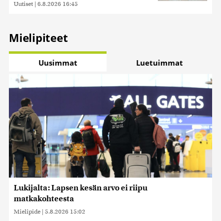
Uutiset
|
6.8.2026 16:45
Mielipiteet
Uusimmat
Luetuimmat
Lukijalta: Lapsen kesän arvo ei riipu
matkakohteesta
Mielipide
|
5.8.2026 15:02