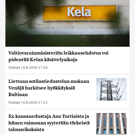
Valtiovarainministeriön leikkausehdotus voi
pidentää Kelan käsittelyaikoja
Uutiset
|
6.8.2026 17:16
Liettuan sotilastiedustelun mukaan
Venäjä harkitsee hyökkäyksiä
Baltiaan
Uutiset
|
6.8.2026 17:12
Ex-kansanedustaja Ano Turtiaista ja
hänen vaimoaan syytetään törkeistä
talousrikoksista