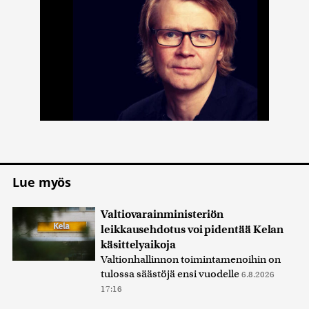
Lue myös
Valtiovarainministeriön
leikkausehdotus voi pidentää Kelan
käsittelyaikoja
Valtionhallinnon toimintamenoihin on
tulossa säästöjä ensi vuodelle
6.8.2026
17:16