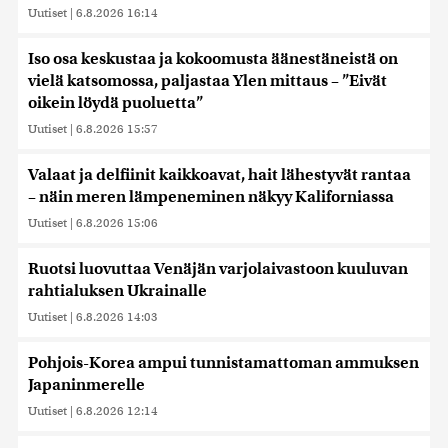
Uutiset
|
6.8.2026 16:14
Iso osa keskustaa ja kokoomusta äänestäneistä on
vielä katsomossa, paljastaa Ylen mittaus – ”Eivät
oikein löydä puoluetta”
Uutiset
|
6.8.2026 15:57
Valaat ja delfiinit kaikkoavat, hait lähestyvät rantaa
– näin meren lämpeneminen näkyy Kaliforniassa
Uutiset
|
6.8.2026 15:06
Ruotsi luovuttaa Venäjän varjolaivastoon kuuluvan
rahtialuksen Ukrainalle
Uutiset
|
6.8.2026 14:03
Pohjois-Korea ampui tunnistamattoman ammuksen
Japaninmerelle
Uutiset
|
6.8.2026 12:14