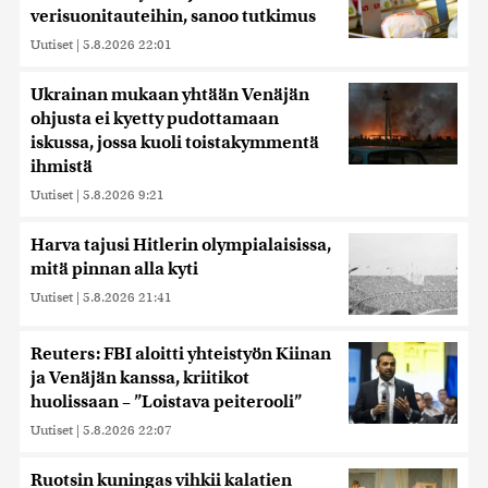
verisuonitauteihin, sanoo tutkimus
Uutiset
|
5.8.2026 22:01
Ukrainan mukaan yhtään Venäjän
ohjusta ei kyetty pudottamaan
iskussa, jossa kuoli toistakymmentä
ihmistä
Uutiset
|
5.8.2026 9:21
Harva tajusi Hitlerin olympialaisissa,
mitä pinnan alla kyti
Uutiset
|
5.8.2026 21:41
Reuters: FBI aloitti yhteistyön Kiinan
ja Venäjän kanssa, kriitikot
huolissaan – ”Loistava peiterooli”
Uutiset
|
5.8.2026 22:07
Ruotsin kuningas vihkii kalatien