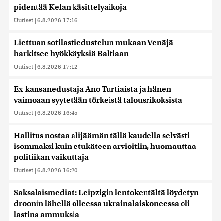
pidentää Kelan käsittelyaikoja
Uutiset
|
6.8.2026 17:16
Liettuan sotilastiedustelun mukaan Venäjä
harkitsee hyökkäyksiä Baltiaan
Uutiset
|
6.8.2026 17:12
Ex-kansanedustaja Ano Turtiaista ja hänen
vaimoaan syytetään törkeistä talousrikoksista
Uutiset
|
6.8.2026 16:45
Hallitus nostaa alijäämän tällä kaudella selvästi
isommaksi kuin etukäteen arvioitiin, huomauttaa
politiikan vaikuttaja
Uutiset
|
6.8.2026 16:20
Saksalaismediat: Leipzigin lentokentältä löydetyn
droonin lähellä olleessa ukrainalaiskoneessa oli
lastina ammuksia