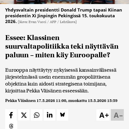
Yhdysvaltain presidentti Donald Trump tapasi Kiinan
presidentin Xi Jinpingin Pekingissä 15. toukokuuta
2026.
(Kuva: Evan Vucci / AFP / Lehtikuva)
Essee: Klassinen
suurvaltapolitiikka teki näyttävän
paluun – miten käy Euroopalle?
Eurooppa näyttäytyy nykyisessä kansainvälisessä
järjestelmässä usein enemmän geopoliittisena
objektina kuin aidosti strategisena toimijana,
kirjoittaa Pekka Väisänen esseessään.
Pekka Väisänen
17.5.2026 11:00
, muokattu
15.5.2026 15:59
A+
A–