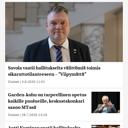
Savola vaatii hallitukselta välittömiä toimia
sikaruttotilanteeseen – ”Viipymättä”
Uutiset
|
3.8.2026 11:01
Garden-kohu on tarpeellinen opetus
kaikille puolueille, keskustakonkari
sanoo MT:ssä
Uutiset
|
28.7.2026 13:18