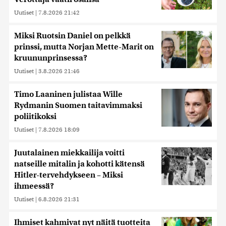
Uutiset
|
7.8.2026 21:42
Miksi Ruotsin Daniel on pelkkä
prinssi, mutta Norjan Mette-Marit on
kruununprinsessa?
Uutiset
|
3.8.2026 21:46
Timo Laaninen julistaa Wille
Rydmanin Suomen taitavimmaksi
poliitikoksi
Uutiset
|
7.8.2026 18:09
Juutalainen miekkailija voitti
natseille mitalin ja kohotti kätensä
Hitler-tervehdykseen – Miksi
ihmeessä?
Uutiset
|
6.8.2026 21:31
Ihmiset kahmivat nyt näitä tuotteita