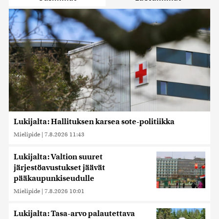
Lukijalta: Hallituksen karsea sote-politiikka
Mielipide
|
7.8.2026 11:43
Lukijalta: Valtion suuret
järjestöavustukset jäävät
pääkaupunkiseudulle
Mielipide
|
7.8.2026 10:01
Lukijalta: Tasa-arvo palautettava