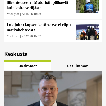
liikenteeseen – Motoristit pääsevät
kuin koira veräjästä
Mielipide
|
7.8.2026 10:00
Lukijalta: Lapsen kesän arvo ei riipu
matkakohteesta
Mielipide
|
5.8.2026 15:02
Keskusta
Uusimmat
Luetuimmat