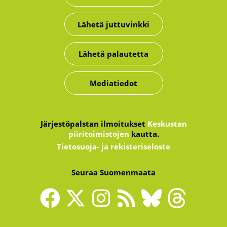
Lähetä juttuvinkki
Lähetä palautetta
Mediatiedot
Järjestöpalstan ilmoitukset
Keskustan
piiritoimistojen
kautta.
Tietosuoja- ja rekisteriseloste
Seuraa Suomenmaata