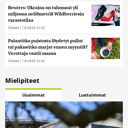
Reuters: Ukraina on tuhonnut yli
miljoona neliömetriä Wildberriesin
varastotilaa
Uutiset
|
7.8.2026 21:55
Palautitko puistosta löydetyt pullot
tai pakastitko marjat ennen myyntiä?
Verottaja vaatii osansa
Uutiset
|
7.8.2026 21:42
Mielipiteet
Uusimmat
Luetuimmat