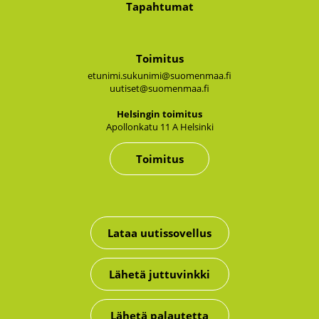
Tapahtumat
Toimitus
etunimi.sukunimi@suomenmaa.fi
uutiset@suomenmaa.fi
Hel­sin­gin toi­mi­tus
Apol­lon­ka­tu 11 A Hel­sin­ki
Toimitus
Lataa uutissovellus
Lähetä juttuvinkki
Lähetä palautetta