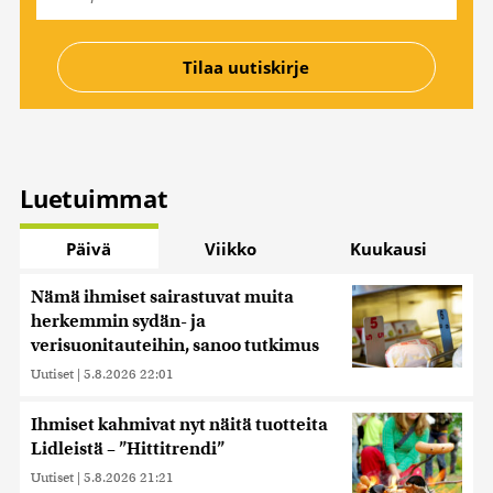
Luetuimmat
Päivä
Viikko
Kuukausi
Nämä ihmiset sairastuvat muita
herkemmin sydän- ja
verisuonitauteihin, sanoo tutkimus
Uutiset
|
5.8.2026 22:01
Ihmiset kahmivat nyt näitä tuotteita
Lidleistä – ”Hittitrendi”
Uutiset
|
5.8.2026 21:21