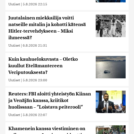
Uutiset
|
5.8.2026 22:15
Juutalainen miekkailija voitti
natseille mitalin ja kohotti kätensä
Hitler-tervehdykseen – Miksi
ihmeessä?
Uutiset
|
6.8.2026 21:31
Kuin kauhuelokuvasta – Oletko
kuullut Etelämantereen
Veriputouksesta?
Uutiset
|
5.8.2026 23:00
Reuters: FBI aloitti yhteistyön Kiinan
ja Venäjän kanssa, kriitikot
huolissaan – ”Loistava peiterooli”
Uutiset
|
5.8.2026 22:07
Khamenein kanssa viestiminen on