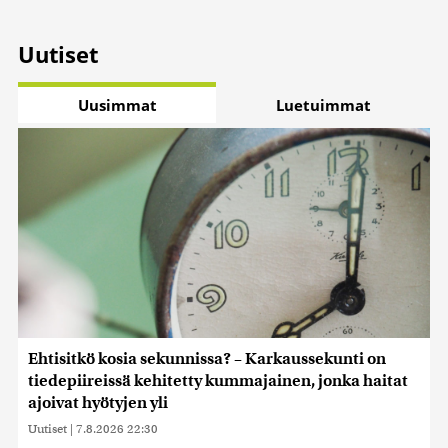
Uutiset
Uusimmat
Luetuimmat
Ehtisitkö kosia sekunnissa? – Karkaussekunti on
tiedepiireissä kehitetty kummajainen, jonka haitat
ajoivat hyötyjen yli
Uutiset
|
7.8.2026 22:30