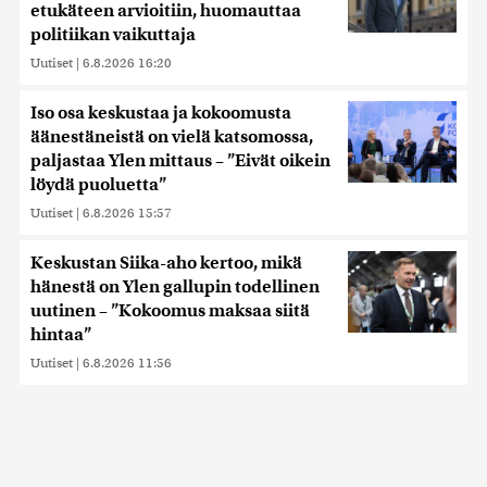
etukäteen arvioitiin, huomauttaa
politiikan vaikuttaja
Uutiset
|
6.8.2026 16:20
Iso osa keskustaa ja kokoomusta
äänestäneistä on vielä katsomossa,
paljastaa Ylen mittaus – ”Eivät oikein
löydä puoluetta”
Uutiset
|
6.8.2026 15:57
Keskustan Siika-aho kertoo, mikä
hänestä on Ylen gallupin todellinen
uutinen – ”Kokoomus maksaa siitä
hintaa”
Uutiset
|
6.8.2026 11:56