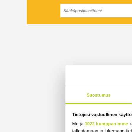
Suostumus
Tietojesi vastuullinen käyttö
Me ja
1022 kumppanimme
k
tallentamaan ja lukemaan tieto