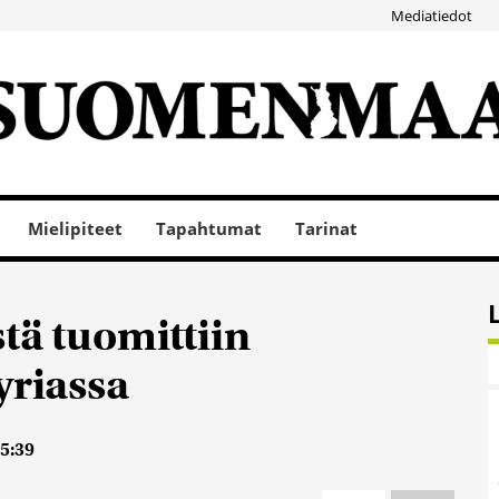
Mediatiedot
Mielipiteet
Tapahtumat
Tarinat
tä tuomittiin
yriassa
15:39