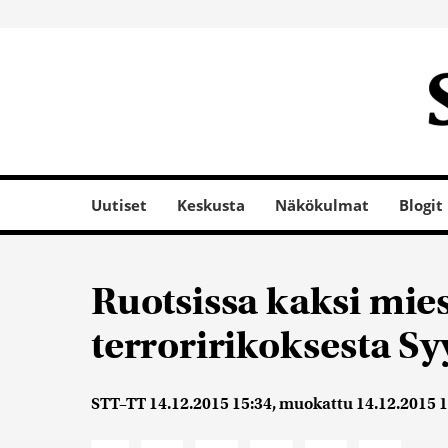
Uutiset
Keskusta
Näkökulmat
Blogit
Ruotsissa kaksi mies
terroririkoksesta Sy
STT–TT
14.12.2015 15:34
, muokattu
14.12.2015 