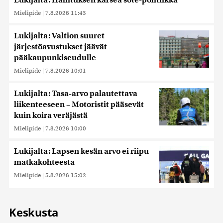
Mielipide
|
7.8.2026 11:43
Lukijalta: Valtion suuret
järjestöavustukset jäävät
pääkaupunkiseudulle
Mielipide
|
7.8.2026 10:01
Lukijalta: Tasa-arvo palautettava
liikenteeseen – Motoristit pääsevät
kuin koira veräjästä
Mielipide
|
7.8.2026 10:00
Lukijalta: Lapsen kesän arvo ei riipu
matkakohteesta
Mielipide
|
5.8.2026 15:02
Keskusta