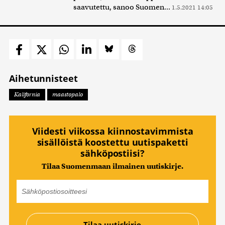
saavutettu, sanoo Suomen...
1.5.2021 14:05
Aihetunnisteet
Kalifornia
maastopalo
Viidesti viikossa kiinnostavimmista
sisällöistä koostettu uutispaketti
sähköpostiisi?
Tilaa Suomenmaan ilmainen uutiskirje.