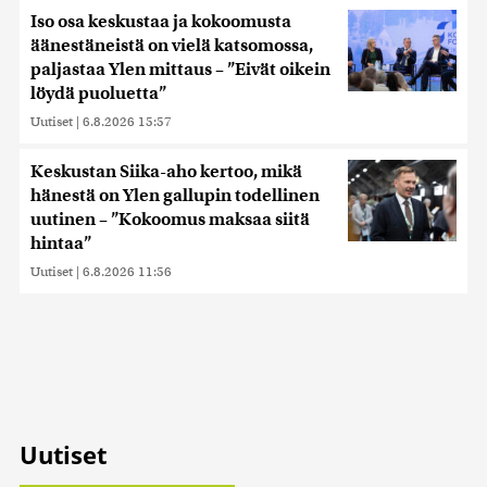
Iso osa keskustaa ja kokoomusta
äänestäneistä on vielä katsomossa,
paljastaa Ylen mittaus – ”Eivät oikein
löydä puoluetta”
Uutiset
|
6.8.2026 15:57
Keskustan Siika-aho kertoo, mikä
hänestä on Ylen gallupin todellinen
uutinen – ”Kokoomus maksaa siitä
hintaa”
Uutiset
|
6.8.2026 11:56
Uutiset