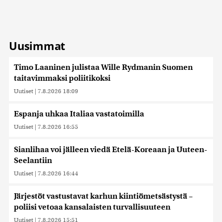
Uusimmat
Timo Laaninen julistaa Wille Rydmanin Suomen
taitavimmaksi poliitikoksi
Uutiset
|
7.8.2026 18:09
Espanja uhkaa Italiaa vastatoimilla
Uutiset
|
7.8.2026 16:55
Sianlihaa voi jälleen viedä Etelä-Koreaan ja Uuteen-
Seelantiin
Uutiset
|
7.8.2026 16:44
Järjestöt vastustavat karhun kiintiömetsästystä –
poliisi vetoaa kansalaisten turvallisuuteen
Uutiset
|
7.8.2026 15:51