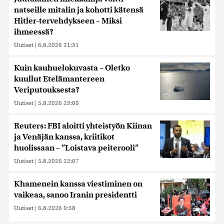
natseille mitalin ja kohotti kätensä
Hitler-tervehdykseen – Miksi
ihmeessä?
Uutiset
|
6.8.2026 21:31
Kuin kauhuelokuvasta – Oletko
kuullut Etelämantereen
Veriputouksesta?
Uutiset
|
5.8.2026 23:00
Reuters: FBI aloitti yhteistyön Kiinan
ja Venäjän kanssa, kriitikot
huolissaan – ”Loistava peiterooli”
Uutiset
|
5.8.2026 22:07
Khamenein kanssa viestiminen on
vaikeaa, sanoo Iranin presidentti
Uutiset
|
6.8.2026 0:58