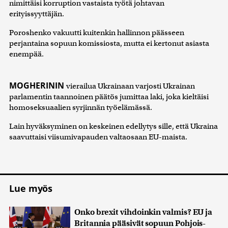
nimittäisi korruption vastaista työtä johtavan
erityissyyttäjän.
Poroshenko vakuutti kuitenkin hallinnon päässeen
perjantaina sopuun komissiosta, mutta ei kertonut asiasta
enempää.
MOGHERININ
vierailua Ukrainaan varjosti Ukrainan
parlamentin taannoinen päätös jumittaa laki, joka kieltäisi
homoseksuaalien syrjinnän työelämässä.
Lain hyväksyminen on keskeinen edellytys sille, että Ukraina
saavuttaisi viisumivapauden valtaosaan EU-maista.
Lue myös
Onko brexit vihdoinkin valmis? EU ja
Britannia pääsivät sopuun Pohjois-