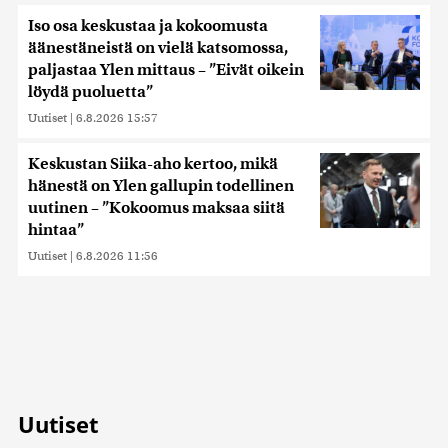
Iso osa keskustaa ja kokoomusta
äänestäneistä on vielä katsomossa,
paljastaa Ylen mittaus – ”Eivät oikein
löydä puoluetta”
Uutiset
|
6.8.2026 15:57
Keskustan Siika-aho kertoo, mikä
hänestä on Ylen gallupin todellinen
uutinen – ”Kokoomus maksaa siitä
hintaa”
Uutiset
|
6.8.2026 11:56
Uutiset