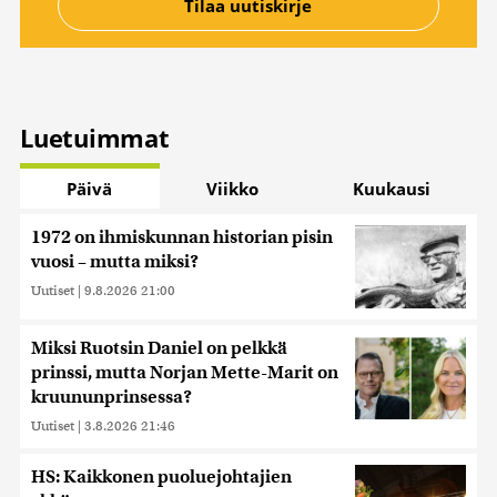
Luetuimmat
Päivä
Viikko
Kuukausi
1972 on ihmiskunnan historian pisin
vuosi – mutta miksi?
Uutiset
|
9.8.2026 21:00
Miksi Ruotsin Daniel on pelkkä
prinssi, mutta Norjan Mette-Marit on
kruununprinsessa?
Uutiset
|
3.8.2026 21:46
HS: Kaikkonen puoluejohtajien