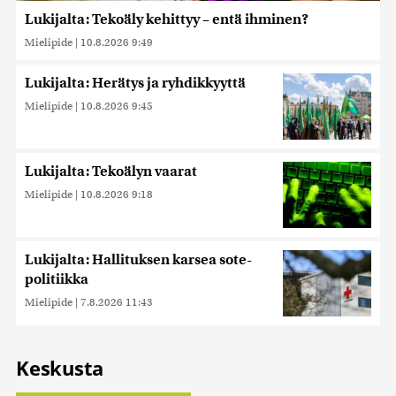
Lukijalta: Tekoäly kehittyy – entä ihminen?
Mielipide
|
10.8.2026 9:49
Lukijalta: Herätys ja ryhdikkyyttä
Mielipide
|
10.8.2026 9:45
Lukijalta: Tekoälyn vaarat
Mielipide
|
10.8.2026 9:18
Lukijalta: Hallituksen karsea sote-
politiikka
Mielipide
|
7.8.2026 11:43
Keskusta