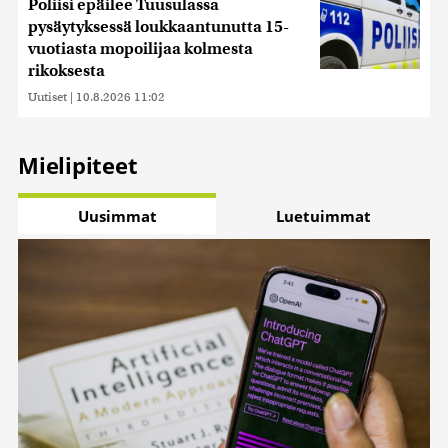
Poliisi epäilee Tuusulassa
pysäytyksessä loukkaantunutta 15-
vuotiasta mopoilijaa kolmesta
rikoksesta
Uutiset
|
10.8.2026 11:02
Mielipiteet
Uusimmat
Luetuimmat