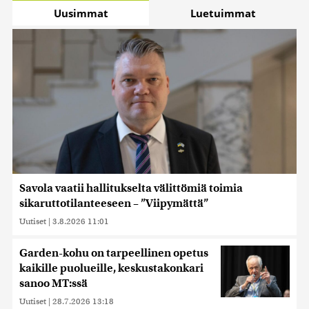
Uusimmat
Luetuimmat
Savola vaatii hallitukselta välittömiä toimia
sikaruttotilanteeseen – ”Viipymättä”
Uutiset
|
3.8.2026 11:01
Garden-kohu on tarpeellinen opetus
kaikille puolueille, keskustakonkari
sanoo MT:ssä
Uutiset
|
28.7.2026 13:18