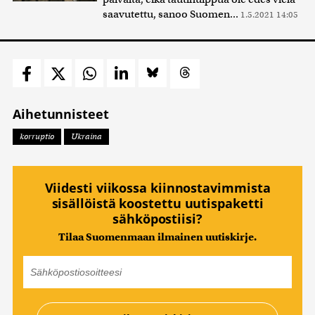
saavutettu, sanoo Suomen...
1.5.2021 14:05
Aihetunnisteet
korruptio
Ukraina
Viidesti viikossa kiinnostavimmista
sisällöistä koostettu uutispaketti
sähköpostiisi?
Tilaa Suomenmaan ilmainen uutiskirje.