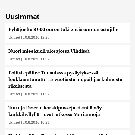
Uusimmat
Pyhäjoelta 8 000 euron tuki ensiasunnon ostajille
Uutiset
|
10.8.2026 12:27
Nuori mies kuoli ulosajossa Vihdissä
Uutiset
|
10.8.2026 11:02
Poliisi epäilee Tuusulassa pysäytyksessä
loukkaantunutta 15-vuotiasta mopoilijaa kolmesta
rikoksesta
Uutiset
|
10.8.2026 11:02
Tuttuja Fazerin karkkipusseja ei enää näy
karkkihyllyllä – ovat jatkossa Marianneja
Uutiset
|
10.8.2026 10:28