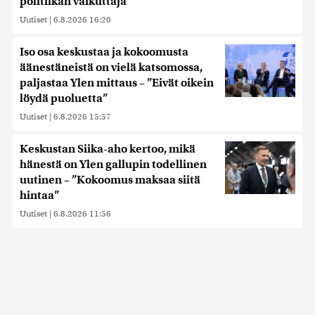
politiikan vaikuttaja
Uutiset
|
6.8.2026 16:20
Iso osa keskustaa ja kokoomusta
äänestäneistä on vielä katsomossa,
paljastaa Ylen mittaus – ”Eivät oikein
löydä puoluetta”
Uutiset
|
6.8.2026 15:57
Keskustan Siika-aho kertoo, mikä
hänestä on Ylen gallupin todellinen
uutinen – ”Kokoomus maksaa siitä
hintaa”
Uutiset
|
6.8.2026 11:56