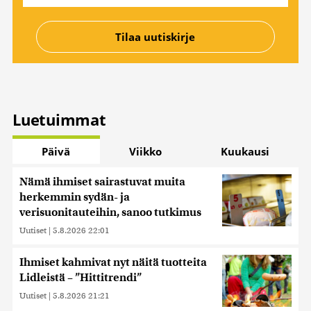
Luetuimmat
Päivä
Viikko
Kuukausi
Nämä ihmiset sairastuvat muita
herkemmin sydän- ja
verisuonitauteihin, sanoo tutkimus
Uutiset
|
5.8.2026 22:01
Ihmiset kahmivat nyt näitä tuotteita
Lidleistä – ”Hittitrendi”
Uutiset
|
5.8.2026 21:21