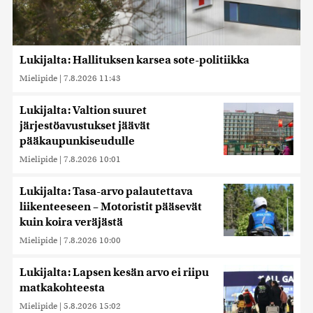
Lukijalta: Hallituksen karsea sote-politiikka
Mielipide
|
7.8.2026 11:43
Lukijalta: Valtion suuret
järjestöavustukset jäävät
pääkaupunkiseudulle
Mielipide
|
7.8.2026 10:01
Lukijalta: Tasa-arvo palautettava
liikenteeseen – Motoristit pääsevät
kuin koira veräjästä
Mielipide
|
7.8.2026 10:00
Lukijalta: Lapsen kesän arvo ei riipu
matkakohteesta
Mielipide
|
5.8.2026 15:02