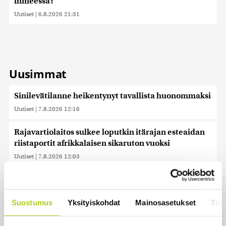
ihmeessä?
Uutiset
|
6.8.2026 21:31
Uusimmat
Sinilevätilanne heikentynyt tavallista huonommaksi
Uutiset
|
7.8.2026 12:16
Rajavartiolaitos sulkee loputkin itärajan esteaidan
riistaportit afrikkalaisen sikaruton vuoksi
Uutiset
|
7.8.2026 12:03
Keskustan Siponen: Epäselvä laki uhkaa pysäyttää
kesähakkuut – ministeri Essayahin korjattava
tilanne
Suostumus
Yksityiskohdat
Mainosasetukset
Tiet
Uutiset
|
7.8.2026 11:59