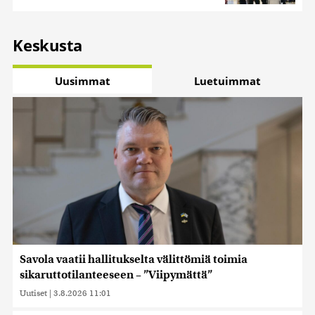
Keskusta
Uusimmat
Luetuimmat
Savola vaatii hallitukselta välittömiä toimia
sikaruttotilanteeseen – ”Viipymättä”
Uutiset
|
3.8.2026 11:01