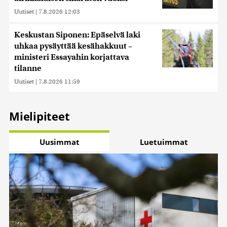
Uutiset
|
7.8.2026 12:03
Keskustan Siponen: Epäselvä laki
uhkaa pysäyttää kesähakkuut –
ministeri Essayahin korjattava
tilanne
Uutiset
|
7.8.2026 11:59
Mielipiteet
Uusimmat
Luetuimmat