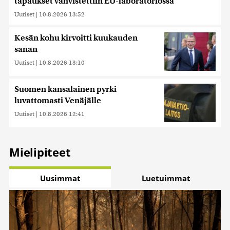
tapaukset vahvistettiin EU-laboratoriossa
Uutiset
|
10.8.2026 13:52
Kesän kohu kirvoitti kuukauden
sanan
Uutiset
|
10.8.2026 13:10
Suomen kansalainen pyrki
luvattomasti Venäjälle
Uutiset
|
10.8.2026 12:41
Mielipiteet
Uusimmat
Luetuimmat