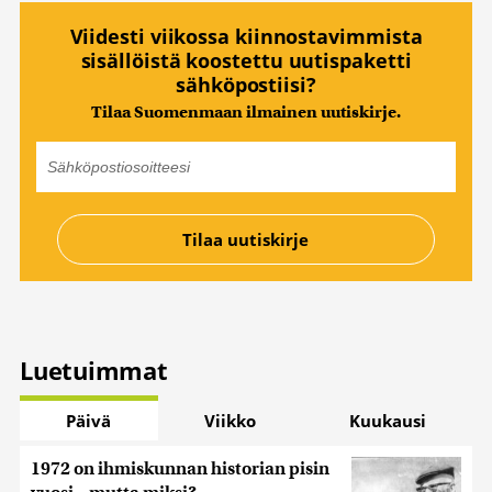
Viidesti viikossa kiinnostavimmista
sisällöistä koostettu uutispaketti
sähköpostiisi?
Tilaa Suomenmaan ilmainen uutiskirje.
Luetuimmat
Päivä
Viikko
Kuukausi
1972 on ihmiskunnan historian pisin