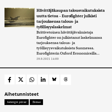
Hävittäjäkaupan talousvaikutuksista
uutta tietoa – Eurofighter julkisti
tarjouksensa talous- ja
työllisyyslaskelmat
Brittivetoinen hävittäjävalmistaja
Eurofighter on julkistanut laskelmansa
tarjouksensa talous- ja
työllisyysvaikutuksista Suomessa.
Eurofighterin Oxford Economicsilla...
29.9.2021 14:00
Aihetunnisteet
helsingin pörssi
Talous