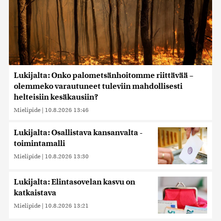
Lukijalta: Onko palometsänhoitomme riittävää –
olemmeko varautuneet tuleviin mahdollisesti
helteisiin kesäkausiin?
Mielipide
|
10.8.2026 13:46
Lukijalta: Osallistava kansanvalta -
toimintamalli
Mielipide
|
10.8.2026 13:30
Lukijalta: Elintasovelan kasvu on
katkaistava
Mielipide
|
10.8.2026 13:21