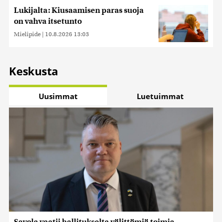
Lukijalta: Kiusaamisen paras suoja
on vahva itsetunto
Mielipide
|
10.8.2026 13:03
Keskusta
Uusimmat
Luetuimmat