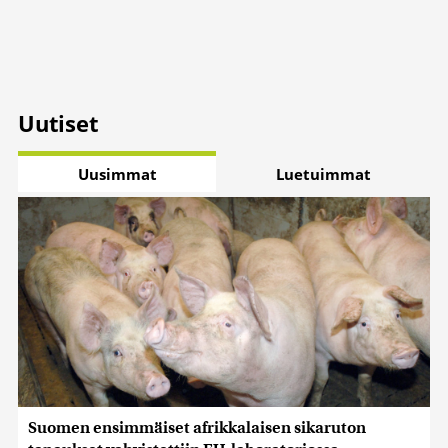
Uutiset
Uusimmat
Luetuimmat
Suomen ensimmäiset afrikkalaisen sikaruton