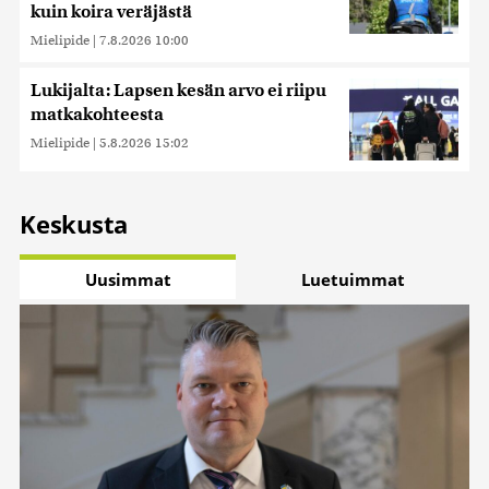
kuin koira veräjästä
Mielipide
|
7.8.2026 10:00
Lukijalta: Lapsen kesän arvo ei riipu
matkakohteesta
Mielipide
|
5.8.2026 15:02
Keskusta
Uusimmat
Luetuimmat