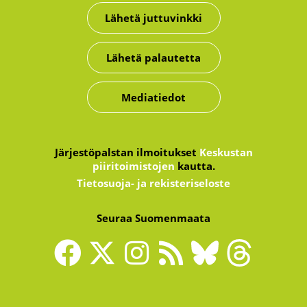
Lähetä juttuvinkki
Lähetä palautetta
Mediatiedot
Järjestöpalstan ilmoitukset
Keskustan
piiritoimistojen
kautta.
Tietosuoja- ja rekisteriseloste
Seuraa Suomenmaata