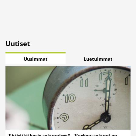
Uutiset
Uusimmat
Luetuimmat