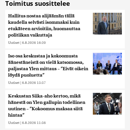
Toimitus suosittelee
Hallitus nostaa alijäämän tällä
kaudella selvästi isommaksi kuin
etukäteen arvioitiin, huomauttaa
politiikan vaikuttaja
Uutiset
|
6.8.2026 16:20
Iso osa keskustaa ja kokoomusta
äänestäneistä on vielä katsomossa,
paljastaa Ylen mittaus – ”Eivät oikein
löydä puoluetta”
Uutiset
|
6.8.2026 15:57
Keskustan Siika-aho kertoo, mikä
hänestä on Ylen gallupin todellinen
uutinen – ”Kokoomus maksaa siitä
hintaa”
Uutiset
|
6.8.2026 11:56