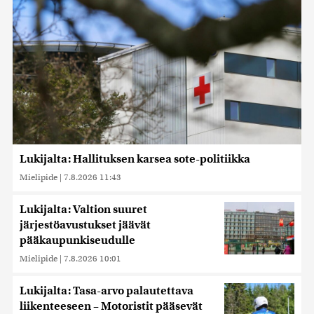
Lukijalta: Hallituksen karsea sote-politiikka
Mielipide
|
7.8.2026 11:43
Lukijalta: Valtion suuret
järjestöavustukset jäävät
pääkaupunkiseudulle
Mielipide
|
7.8.2026 10:01
Lukijalta: Tasa-arvo palautettava
liikenteeseen – Motoristit pääsevät