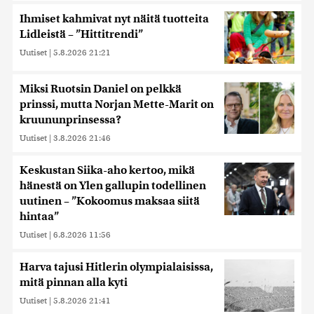
Ihmiset kahmivat nyt näitä tuotteita
Lidleistä – ”Hittitrendi”
Uutiset
|
5.8.2026 21:21
Miksi Ruotsin Daniel on pelkkä
prinssi, mutta Norjan Mette-Marit on
kruununprinsessa?
Uutiset
|
3.8.2026 21:46
Keskustan Siika-aho kertoo, mikä
hänestä on Ylen gallupin todellinen
uutinen – ”Kokoomus maksaa siitä
hintaa”
Uutiset
|
6.8.2026 11:56
Harva tajusi Hitlerin olympialaisissa,
mitä pinnan alla kyti
Uutiset
|
5.8.2026 21:41