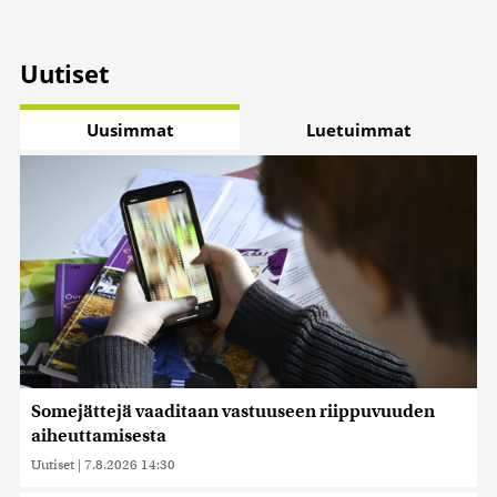
Uutiset
Uusimmat
Luetuimmat
Somejättejä vaaditaan vastuuseen riippuvuuden
aiheuttamisesta
Uutiset
|
7.8.2026 14:30