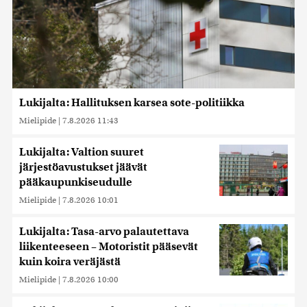
Lukijalta: Hallituksen karsea sote-politiikka
Mielipide
|
7.8.2026 11:43
Lukijalta: Valtion suuret
järjestöavustukset jäävät
pääkaupunkiseudulle
Mielipide
|
7.8.2026 10:01
Lukijalta: Tasa-arvo palautettava
liikenteeseen – Motoristit pääsevät
kuin koira veräjästä
Mielipide
|
7.8.2026 10:00