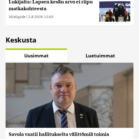
Lukijalta: Lapsen kesän arvo ei riipu
matkakohteesta
Mielipide
|
5.8.2026 15:02
Keskusta
Uusimmat
Luetuimmat
Savola vaatii hallitukselta välittömiä toimia