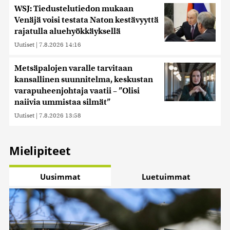
WSJ: Tiedustelutiedon mukaan
Venäjä voisi testata Naton kestävyyttä
rajatulla aluehyökkäyksellä
Uutiset
|
7.8.2026 14:16
Metsäpalojen varalle tarvitaan
kansallinen suunnitelma, keskustan
varapuheenjohtaja vaatii – ”Olisi
naiivia ummistaa silmät”
Uutiset
|
7.8.2026 13:58
Mielipiteet
Uusimmat
Luetuimmat