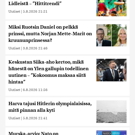
Lidleistä – ”Hittitrendi”
Uutiset
|
5.8.2026 21:21
Miksi Ruotsin Daniel on pelkkä
prinssi, mutta Norjan Mette-Marit on
kruununprinsessa?
Uutiset
|
3.8.2026 21:46
Keskustan Siika-aho kertoo, mikä
hänestä on Ylen gallupin todellinen
uutinen – ”Kokoomus maksaa siitä
hintaa”
Uutiset
|
6.8.2026 11:56
Harva tajusi Hitlerin olympialaisissa,
mitä pinnan alla kyti
Uutiset
|
5.8.2026 21:41
Murska-arvio: Nato on