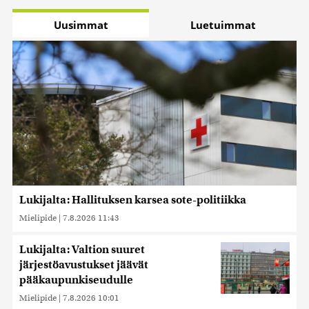
Uusimmat
Luetuimmat
Lukijalta: Hallituksen karsea sote-politiikka
Mielipide
|
7.8.2026 11:43
Lukijalta: Valtion suuret
järjestöavustukset jäävät
pääkaupunkiseudulle
Mielipide
|
7.8.2026 10:01