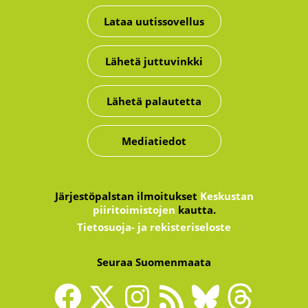
Lataa uutissovellus
Lähetä juttuvinkki
Lähetä palautetta
Mediatiedot
Järjestöpalstan ilmoitukset
Keskustan
piiritoimistojen
kautta.
Tietosuoja- ja rekisteriseloste
Seuraa Suomenmaata