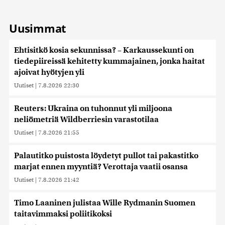
Uusimmat
Ehtisitkö kosia sekunnissa? – Karkaussekunti on
tiedepiireissä kehitetty kummajainen, jonka haitat
ajoivat hyötyjen yli
Uutiset
|
7.8.2026 22:30
Reuters: Ukraina on tuhonnut yli miljoona
neliömetriä Wildberriesin varastotilaa
Uutiset
|
7.8.2026 21:55
Palautitko puistosta löydetyt pullot tai pakastitko
marjat ennen myyntiä? Verottaja vaatii osansa
Uutiset
|
7.8.2026 21:42
Timo Laaninen julistaa Wille Rydmanin Suomen
taitavimmaksi poliitikoksi