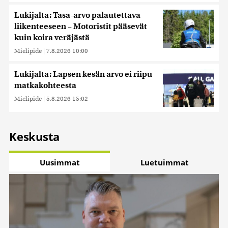
Lukijalta: Tasa-arvo palautettava
liikenteeseen – Motoristit pääsevät
kuin koira veräjästä
Mielipide
|
7.8.2026 10:00
Lukijalta: Lapsen kesän arvo ei riipu
matkakohteesta
Mielipide
|
5.8.2026 15:02
Keskusta
Uusimmat
Luetuimmat