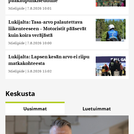
pääkaupunkiseudulle
Mielipide
|
7.8.2026 10:01
Lukijalta: Tasa-arvo palautettava
liikenteeseen – Motoristit pääsevät
kuin koira veräjästä
Mielipide
|
7.8.2026 10:00
Lukijalta: Lapsen kesän arvo ei riipu
matkakohteesta
Mielipide
|
5.8.2026 15:02
Keskusta
Uusimmat
Luetuimmat