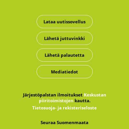
Lataa uutissovellus
Lähetä juttuvinkki
Lähetä palautetta
Mediatiedot
Järjestöpalstan ilmoitukset
Keskustan
piiritoimistojen
kautta.
Tietosuoja- ja rekisteriseloste
Seuraa Suomenmaata