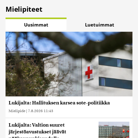
Mielipiteet
Uusimmat
Luetuimmat
Lukijalta: Hallituksen karsea sote-politiikka
Mielipide
|
7.8.2026 11:43
Lukijalta: Valtion suuret
järjestöavustukset jäävät