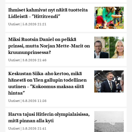
Ihmiset kahmivat nyt näitä tuotteita
Lidleistä – ”Hittitrendi”
Uutiset
|
5.8.2026 21:21
Miksi Ruotsin Daniel on pelkkä
prinssi, mutta Norjan Mette-Marit on
kruununprinsessa?
Uutiset
|
3.8.2026 21:46
Keskustan Siika-aho kertoo, mikä
hänestä on Ylen gallupin todellinen
uutinen – ”Kokoomus maksaa siitä
hintaa”
Uutiset
|
6.8.2026 11:56
Harva tajusi Hitlerin olympialaisissa,
mitä pinnan alla kyti
Uutiset
|
5.8.2026 21:41