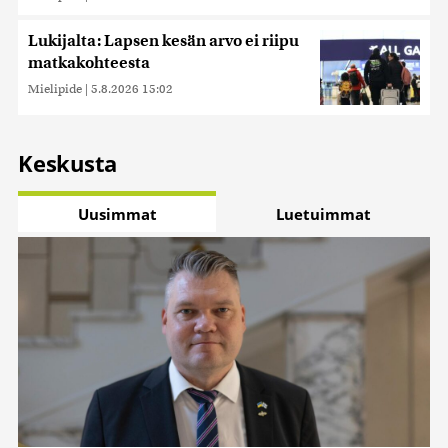
Lukijalta: Lapsen kesän arvo ei riipu
matkakohteesta
Mielipide
|
5.8.2026 15:02
Keskusta
Uusimmat
Luetuimmat