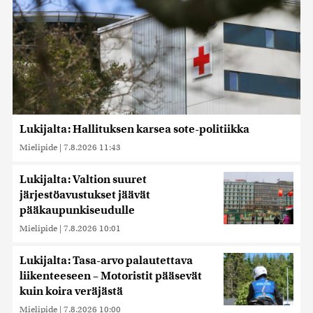
Lukijalta: Hallituksen karsea sote-politiikka
Mielipide
|
7.8.2026 11:43
Lukijalta: Valtion suuret
järjestöavustukset jäävät
pääkaupunkiseudulle
Mielipide
|
7.8.2026 10:01
Lukijalta: Tasa-arvo palautettava
liikenteeseen – Motoristit pääsevät
kuin koira veräjästä
Mielipide
|
7.8.2026 10:00