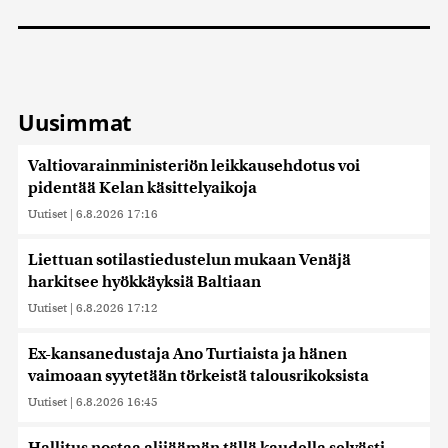
Uusimmat
Valtiovarainministeriön leikkausehdotus voi
pidentää Kelan käsittelyaikoja
Uutiset
|
6.8.2026 17:16
Liettuan sotilastiedustelun mukaan Venäjä
harkitsee hyökkäyksiä Baltiaan
Uutiset
|
6.8.2026 17:12
Ex-kansanedustaja Ano Turtiaista ja hänen
vaimoaan syytetään törkeistä talousrikoksista
Uutiset
|
6.8.2026 16:45