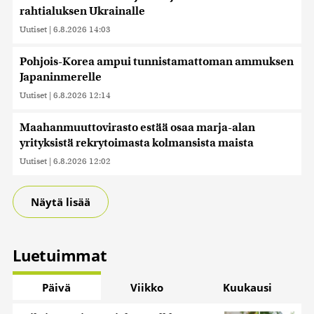
rahtialuksen Ukrainalle
Uutiset
|
6.8.2026 14:03
Pohjois-Korea ampui tunnistamattoman ammuksen
Japaninmerelle
Uutiset
|
6.8.2026 12:14
Maahanmuuttovirasto estää osaa marja-alan
yrityksistä rekrytoimasta kolmansista maista
Uutiset
|
6.8.2026 12:02
Näytä lisää
Luetuimmat
Päivä
Viikko
Kuukausi