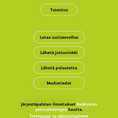
Toimitus
Lataa uutissovellus
Lähetä juttuvinkki
Lähetä palautetta
Mediatiedot
Järjestöpalstan ilmoitukset
Keskustan
piiritoimistojen
kautta.
Tietosuoja- ja rekisteriseloste