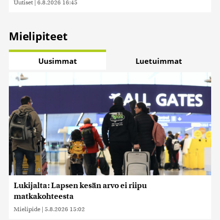
Uutiset
|
6.8.2026 16:45
Mielipiteet
Uusimmat
Luetuimmat
Lukijalta: Lapsen kesän arvo ei riipu
matkakohteesta
Mielipide
|
5.8.2026 15:02