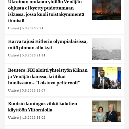
Ukrainan mukaan yhtään Venäjän
ohjusta ei kyetty pudottamaan
iskussa, jossa kuoli toistakymmentä
ihmistä
Uutiset
|
5.8.2026 9:21
Harva tajusi Hitlerin olympialaisissa,
mitä pinnan alla kyti
Uutiset
|
5.8.2026 21:41
Reuters: FBI aloitti yhteistyön Kiinan
ja Venäjän kanssa, kriitikot
huolissaan – ”Loistava peiterooli”
Uutiset
|
5.8.2026 22:07
Ruotsin kuningas vihkii kalatien
käyttöön Ylitorniolla
Uutiset
|
4.8.2026 11:02