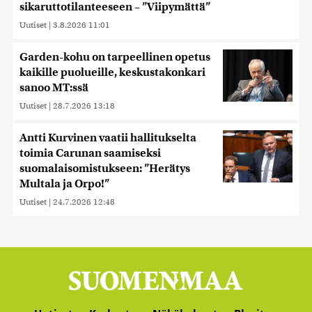
sikaruttotilanteeseen – ”Viipymättä”
Uutiset
|
3.8.2026 11:01
Garden-kohu on tarpeellinen opetus
kaikille puolueille, keskustakonkari
sanoo MT:ssä
Uutiset
|
28.7.2026 13:18
Antti Kurvinen vaatii hallitukselta
toimia Carunan saamiseksi
suomalaisomistukseen: ”Herätys
Multala ja Orpo!”
Uutiset
|
24.7.2026 12:48