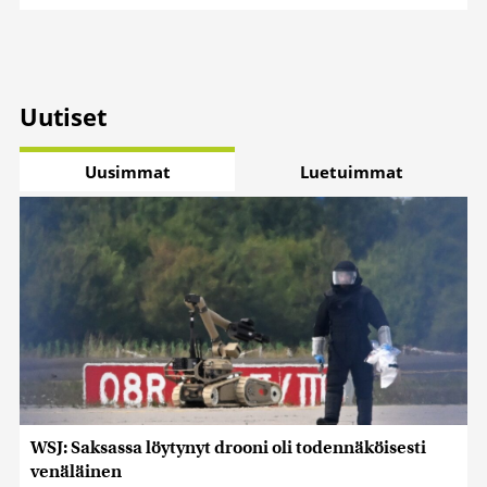
Uutiset
Uusimmat
Luetuimmat
WSJ: Saksassa löytynyt drooni oli todennäköisesti
venäläinen