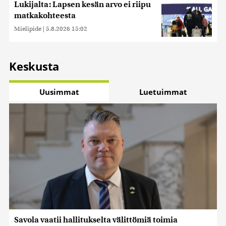
Lukijalta: Lapsen kesän arvo ei riipu
matkakohteesta
Mielipide
|
5.8.2026 15:02
Keskusta
Uusimmat
Luetuimmat
Savola vaatii hallitukselta välittömiä toimia