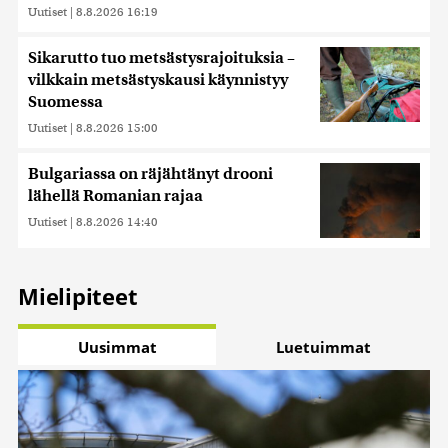
Uutiset
|
8.8.2026 16:19
Sikarutto tuo metsästysrajoituksia –
vilkkain metsästyskausi käynnistyy
Suomessa
Uutiset
|
8.8.2026 15:00
Bulgariassa on räjähtänyt drooni
lähellä Romanian rajaa
Uutiset
|
8.8.2026 14:40
Mielipiteet
Uusimmat
Luetuimmat