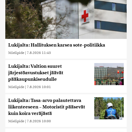
Lukijalta: Hallituksen karsea sote-politiikka
Mielipide
|
7.8.2026 11:43
Lukijalta: Valtion suuret
järjestöavustukset jäävät
pääkaupunkiseudulle
Mielipide
|
7.8.2026 10:01
Lukijalta: Tasa-arvo palautettava
liikenteeseen – Motoristit pääsevät
kuin koira veräjästä
Mielipide
|
7.8.2026 10:00