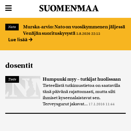
Murska-arvio: Nato on vuosikymmenen jäljessä
Nato
Venäjän suorituskyvystä
5.8.2026 22:15
Lue lisää
dosentit
Humpuuki myy – tutkijat huolissaan
Tiede
Tieteellistä tutkimustietoa on saatavilla
tänä päivänä rajattomasti, mutta silti
ihmiset kyseenalaistavat sen.
Terveysgurut jakavat...
17.1.2016 11:44