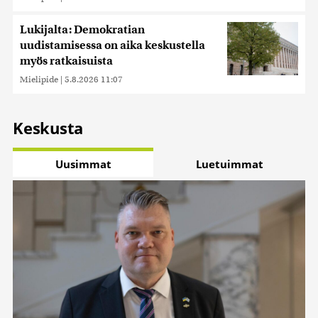
Lukijalta: Demokratian
uudistamisessa on aika keskustella
myös ratkaisuista
Mielipide
|
5.8.2026 11:07
Keskusta
Uusimmat
Luetuimmat