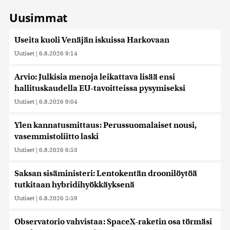
Uusimmat
Useita kuoli Venäjän iskuissa Harkovaan
Uutiset
|
6.8.2026 9:14
Arvio: Julkisia menoja leikattava lisää ensi
hallituskaudella EU-tavoitteissa pysymiseksi
Uutiset
|
6.8.2026 9:04
Ylen kannatusmittaus: Perussuomalaiset nousi,
vasemmistoliitto laski
Uutiset
|
6.8.2026 6:53
Saksan sisäministeri: Lentokentän droonilöytöä
tutkitaan hybridihyökkäyksenä
Uutiset
|
6.8.2026 5:59
Observatorio vahvistaa: SpaceX-raketin osa törmäsi