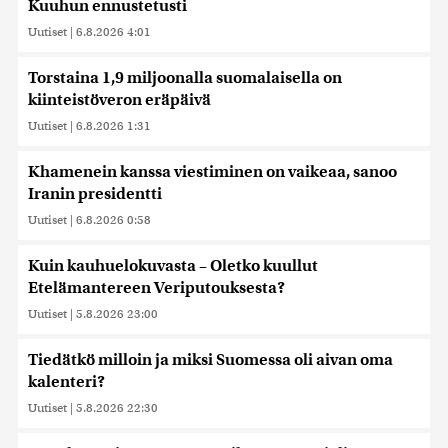
Kuuhun ennustetusti
Uutiset
|
6.8.2026 4:01
Torstaina 1,9 miljoonalla suomalaisella on
kiinteistöveron eräpäivä
Uutiset
|
6.8.2026 1:31
Khamenein kanssa viestiminen on vaikeaa, sanoo
Iranin presidentti
Uutiset
|
6.8.2026 0:58
Kuin kauhuelokuvasta – Oletko kuullut
Etelämantereen Veriputouksesta?
Uutiset
|
5.8.2026 23:00
Tiedätkö milloin ja miksi Suomessa oli aivan oma
kalenteri?
Uutiset
|
5.8.2026 22:30