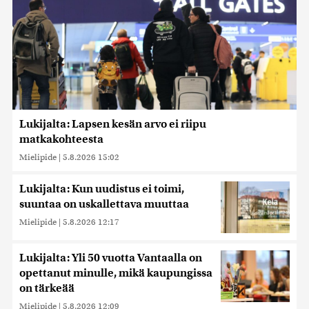
Lukijalta: Lapsen kesän arvo ei riipu
matkakohteesta
Mielipide
|
5.8.2026 15:02
Lukijalta: Kun uudistus ei toimi,
suuntaa on uskallettava muuttaa
Mielipide
|
5.8.2026 12:17
Lukijalta: Yli 50 vuotta Vantaalla on
opettanut minulle, mikä kaupungissa
on tärkeää
Mielipide
|
5.8.2026 12:09