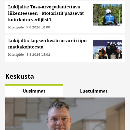
Lukijalta: Tasa-arvo palautettava
liikenteeseen – Motoristit pääsevät
kuin koira veräjästä
Mielipide
|
7.8.2026 10:00
Lukijalta: Lapsen kesän arvo ei riipu
matkakohteesta
Mielipide
|
5.8.2026 15:02
Keskusta
Uusimmat
Luetuimmat