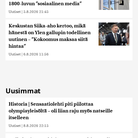
1800-luvun ”sosiaalinen media”
Uutiset
|
5.8.2026 21:45
Keskustan Siika-aho kertoo, mikä
hänestä on Ylen gallupin todellinen
uutinen – ”Kokoomus maksaa siitä
hintaa”
Uutiset
|
6.8.2026 11:56
Uusimmat
Historia | Sensaatiolehti piti piilottaa
olympiayleisöltä – oli liian raju myös natseille
itselleen
Uutiset
|
8.8.2026 22:15