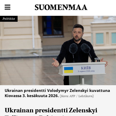
Politiikka
Ukrainan presidentti Volodymyr Zelenskyi kuvattuna
Kiovassa 3. kesäkuuta 2026.
(Kuva: AFP / Lehtikuva)
Ukrainan presidentti Zelenskyi