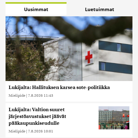
Uusimmat
Luetuimmat
Lukijalta: Hallituksen karsea sote-politiikka
Mielipide
|
7.8.2026 11:43
Lukijalta: Valtion suuret
järjestöavustukset jäävät
pääkaupunkiseudulle
Mielipide
|
7.8.2026 10:01