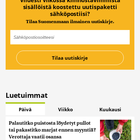
sisällöistä koostettu uutispaketti
sähköpostiisi?
Tilaa Suomenmaan ilmainen uutiskirje.
Luetuimmat
Päivä
Viikko
Kuukausi
Palautitko puistosta löydetyt pullot
tai pakastitko marjat ennen myyntiä?
Verottaja vaatii osansa