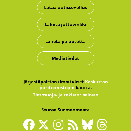
Lataa uutissovellus
Lähetä juttuvinkki
Lähetä palautetta
Mediatiedot
Järjestöpalstan ilmoitukset
Keskustan
piiritoimistojen
kautta.
Tietosuoja- ja rekisteriseloste
Seuraa Suomenmaata