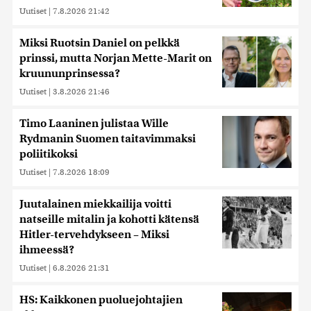
Uutiset
|
7.8.2026 21:42
Miksi Ruotsin Daniel on pelkkä
prinssi, mutta Norjan Mette-Marit on
kruununprinsessa?
Uutiset
|
3.8.2026 21:46
Timo Laaninen julistaa Wille
Rydmanin Suomen taitavimmaksi
poliitikoksi
Uutiset
|
7.8.2026 18:09
Juutalainen miekkailija voitti
natseille mitalin ja kohotti kätensä
Hitler-tervehdykseen – Miksi
ihmeessä?
Uutiset
|
6.8.2026 21:31
HS: Kaikkonen puoluejohtajien