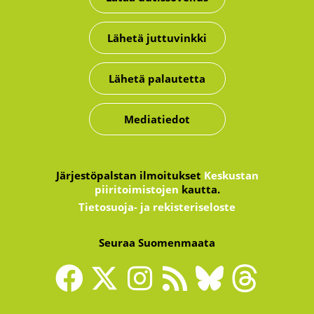
Lähetä juttuvinkki
Lähetä palautetta
Mediatiedot
Järjestöpalstan ilmoitukset
Keskustan
piiritoimistojen
kautta.
Tietosuoja- ja rekisteriseloste
Seuraa Suomenmaata