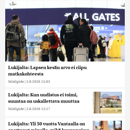
Lukijalta: Lapsen kesän arvo ei riipu
matkakohteesta
Mielipide
|
5.8.2026 15:02
Lukijalta: Kun uudistus ei toimi,
suuntaa on uskallettava muuttaa
Mielipide
|
5.8.2026 12:17
Lukijalta: Yli 50 vuotta Vantaalla on