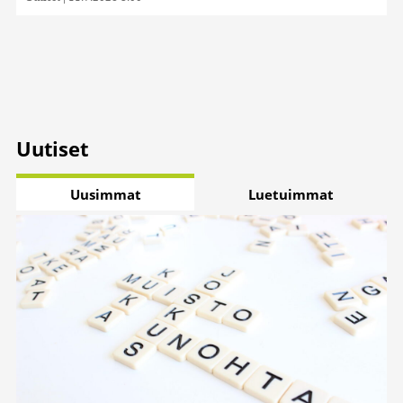
Uutiset
Uusimmat
Luetuimmat