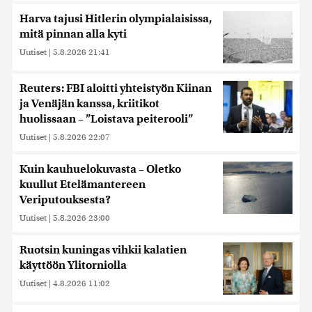
Harva tajusi Hitlerin olympialaisissa,
mitä pinnan alla kyti
Uutiset
|
5.8.2026 21:41
Reuters: FBI aloitti yhteistyön Kiinan
ja Venäjän kanssa, kriitikot
huolissaan – ”Loistava peiterooli”
Uutiset
|
5.8.2026 22:07
Kuin kauhuelokuvasta – Oletko
kuullut Etelämantereen
Veriputouksesta?
Uutiset
|
5.8.2026 23:00
Ruotsin kuningas vihkii kalatien
käyttöön Ylitorniolla
Uutiset
|
4.8.2026 11:02