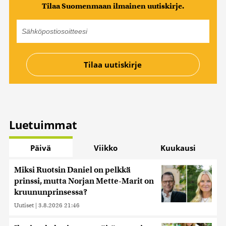
Tilaa Suomenmaan ilmainen uutiskirje.
Luetuimmat
Päivä
Viikko
Kuukausi
Miksi Ruotsin Daniel on pelkkä
prinssi, mutta Norjan Mette-Marit on
kruununprinsessa?
Uutiset
|
3.8.2026 21:46