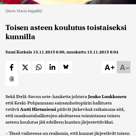
(Kuva: Maria Seppälä)
Toisen asteen koulutus toistaiseksi
kunnilla
Sami Korkala
13.11.2015 6:00
, muokattu
13.11.2015 8:04
A+
A–
Sekä Etelä-Savon sote-hanketta johtava
Jouko Luukkonen
että Keski-Pohjanmaan sairaanhoitopiirin hallitusta
vetävä
Antti Hietaniemi
pitävät järkevänä ratkaisuna sitä,
että maakuntahallintojen aloittaessa toimintansa toisen
asteen koulutus jää edelleen kuntien järjestettäväksi.
– Tässä vaiheessa on realismia, että kunnat järjestävät toisen