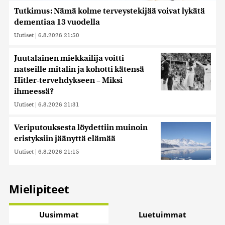
Tutkimus: Nämä kolme terveystekijää voivat lykätä
dementiaa 13 vuodella
Uutiset
|
6.8.2026 21:50
Juutalainen miekkailija voitti
natseille mitalin ja kohotti kätensä
Hitler-tervehdykseen – Miksi
ihmeessä?
Uutiset
|
6.8.2026 21:31
Veriputouksesta löydettiin muinoin
eristyksiin jäänyttä elämää
Uutiset
|
6.8.2026 21:15
Mielipiteet
Uusimmat
Luetuimmat