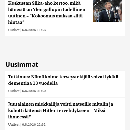
Keskustan Siika-aho kertoo, mikä
hänestä on Ylen gallupin todellinen
uutinen – ”Kokoomus maksaa siitä
hintaa”
Uutiset
|
6.8.2026 11:56
Uusimmat
Tutkimus: Nämä kolme terveystekijää voivat lykätä
dementiaa 13 vuodella
Uutiset
|
6.8.2026 21:50
Juutalainen miekkailija voitti natseille mitalin ja
kohotti kätensä Hitler-tervehdykseen – Miksi
ihmeessä?
Uutiset
|
6.8.2026 21:31