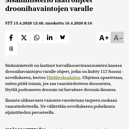
droonihavaintojen varalle
STT
15.4.2026 12:48
, muokattu
16.4.2026 8:16
A+
A–
Sisäministeriö on laatinut turvallisuusviranomaisten kanssa
droonihavaintojen varalle ohjeet, jotka on lisätty 112 Suomi -
sovellukseen, kertoo
Hätäkeskuslaitos
. Ohjeissa opastetaan,
miten pitää toimia, jos saa vaaratiedotteen drooneista,
löytää pudonneen droonin tai havaitsee droonin ilmassa.
Ilmasta uhkaavasta vaarasta varoitetaan tarpeen mukaan
vaaratiedotteella. Ne välitetään sovellukseen puhelimen
sijaintitiedon perusteella.