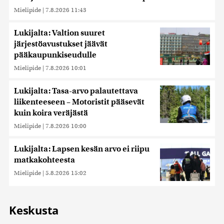
Mielipide
|
7.8.2026 11:43
Lukijalta: Valtion suuret
järjestöavustukset jäävät
pääkaupunkiseudulle
Mielipide
|
7.8.2026 10:01
Lukijalta: Tasa-arvo palautettava
liikenteeseen – Motoristit pääsevät
kuin koira veräjästä
Mielipide
|
7.8.2026 10:00
Lukijalta: Lapsen kesän arvo ei riipu
matkakohteesta
Mielipide
|
5.8.2026 15:02
Keskusta