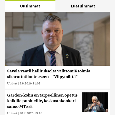
Uusimmat
Luetuimmat
Savola vaatii hallitukselta välittömiä toimia
sikaruttotilanteeseen – ”Viipymättä”
Uutiset
|
3.8.2026 11:01
Garden-kohu on tarpeellinen opetus
kaikille puolueille, keskustakonkari
sanoo MT:ssä
Uutiset
|
28.7.2026 13:18