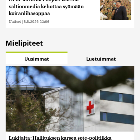
valtionmedia kehottaa syömään
koiranlihasoppaa
Uutiset
|
8.8.2026 22:06
Mielipiteet
Uusimmat
Luetuimmat
Lukijalta: Hallituksen karsea sote-politiikka