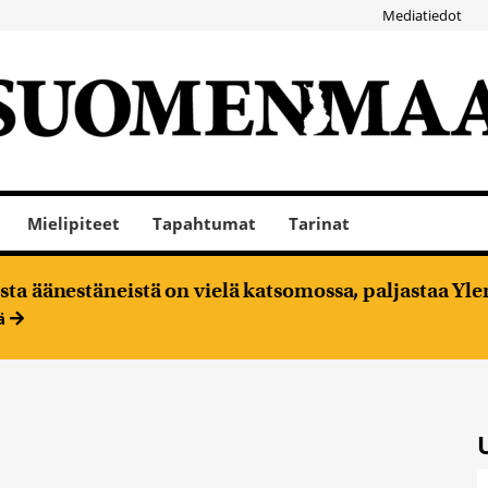
Mediatiedot
Mielipiteet
Tapahtumat
Tarinat
ta äänestäneistä on vielä katsomossa, paljastaa Ylen
ää