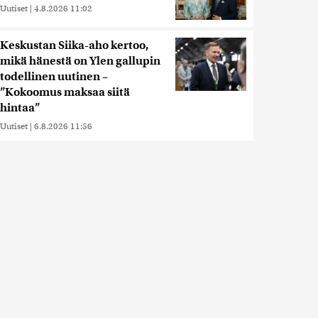
Uutiset
|
4.8.2026 11:02
Keskustan Siika-aho kertoo,
mikä hänestä on Ylen gallupin
todellinen uutinen –
”Kokoomus maksaa siitä
hintaa”
Uutiset
|
6.8.2026 11:56