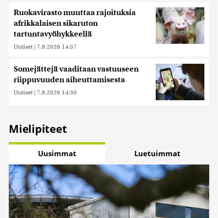
Ruokavirasto muuttaa rajoituksia
afrikkalaisen sikaruton
tartuntavyöhykkeellä
Uutiset
|
7.8.2026 14:57
Somejättejä vaaditaan vastuuseen
riippuvuuden aiheuttamisesta
Uutiset
|
7.8.2026 14:30
Mielipiteet
Uusimmat
Luetuimmat