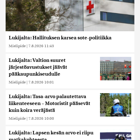
Lukijalta: Hallituksen karsea sote-politiikka
Mielipide
|
7.8.2026 11:43
Lukijalta: Valtion suuret
järjestöavustukset jäävät
pääkaupunkiseudulle
Mielipide
|
7.8.2026 10:01
Lukijalta: Tasa-arvo palautettava
liikenteeseen – Motoristit pääsevät
kuin koira veräjästä
Mielipide
|
7.8.2026 10:00
Lukijalta: Lapsen kesän arvo ei riipu
matkakohteesta