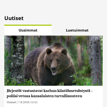
Uutiset
Uusimmat
Luetuimmat
Järjestöt vastustavat karhun kiintiömetsästystä –
poliisi vetoaa kansalaisten turvallisuuteen
Uutiset
|
7.8.2026 15:51