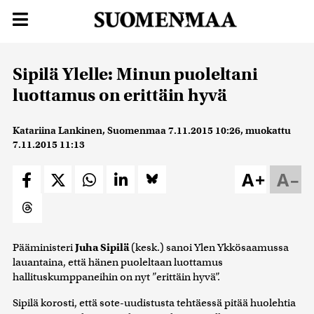
Sipilä Ylelle: Minun puoleltani
luottamus on erittäin hyvä
Katariina Lankinen, Suomenmaa
7.11.2015 10:26
, muokattu
7.11.2015 11:13
A+
A–
Pääministeri
Juha Sipilä
(kesk.) sanoi Ylen Ykkösaamussa
lauantaina, että hänen puoleltaan luottamus
hallituskumppaneihin on nyt ”erittäin hyvä”.
Sipilä korosti, että sote-uudistusta tehtäessä pitää huolehtia