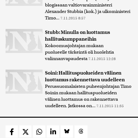
blogissaan valtiovarainministeri
Alexander Stubbia (kok.) ja ulkoministeri
Timo...
7.11.2015 8:57
Stubb: Minulla on luottamus
hallituskumppaneihin
Kokoomusjohtajan mukaan
puolueelle tärkeintä oli huolehtia
valinnanvapaudesta
7.11.2015 12:28
Soini: Hallituspuolueiden välinen
luottamus rakennettava uudelleen
Perussuomalaisten puheenjohtajan Timo
Soinin mukaan hallituspuolueiden
välinen luottamus on rakennettava
uudelleen. Jatkossa on...
7.11.2015 11:35