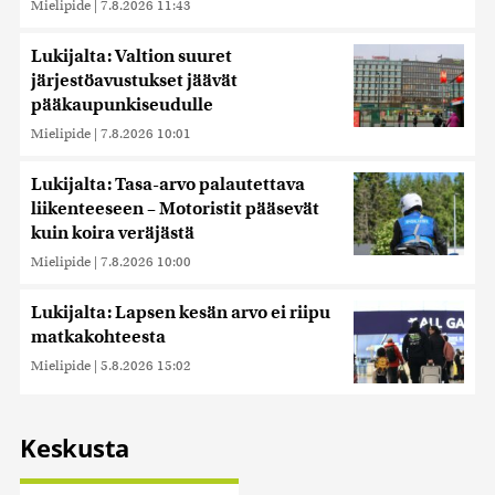
Mielipide
|
7.8.2026 11:43
Lukijalta: Valtion suuret
järjestöavustukset jäävät
pääkaupunkiseudulle
Mielipide
|
7.8.2026 10:01
Lukijalta: Tasa-arvo palautettava
liikenteeseen – Motoristit pääsevät
kuin koira veräjästä
Mielipide
|
7.8.2026 10:00
Lukijalta: Lapsen kesän arvo ei riipu
matkakohteesta
Mielipide
|
5.8.2026 15:02
Keskusta