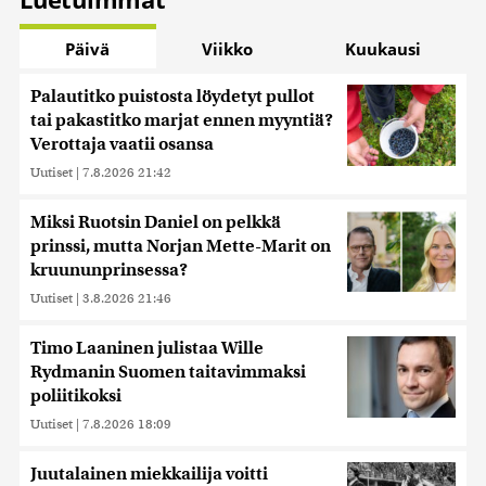
Päivä
Viikko
Kuukausi
Palautitko puistosta löydetyt pullot
tai pakastitko marjat ennen myyntiä?
Verottaja vaatii osansa
Uutiset
|
7.8.2026 21:42
Miksi Ruotsin Daniel on pelkkä
prinssi, mutta Norjan Mette-Marit on
kruununprinsessa?
Uutiset
|
3.8.2026 21:46
Timo Laaninen julistaa Wille
Rydmanin Suomen taitavimmaksi
poliitikoksi
Uutiset
|
7.8.2026 18:09
Juutalainen miekkailija voitti