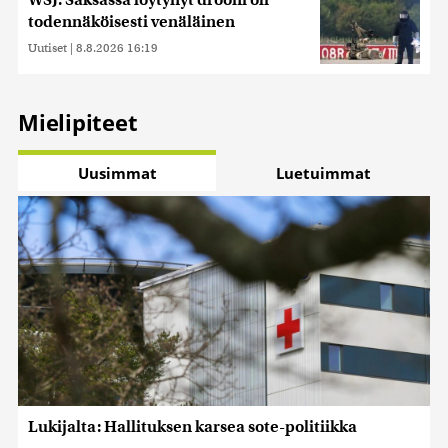
todennäköisesti venäläinen
Uutiset
|
8.8.2026 16:19
Mielipiteet
Uusimmat
Luetuimmat
Lukijalta: Hallituksen karsea sote-politiikka