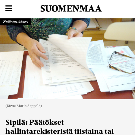
Hallintarekisteri
(Kuva: Maria Seppälä)
Sipilä: Päätökset
hallintarekisteristä tiistaina tai