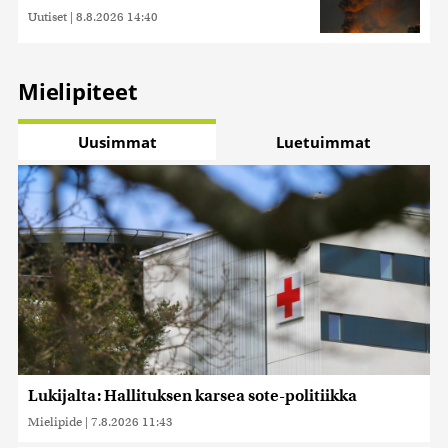
Uutiset
|
8.8.2026 14:40
Mielipiteet
Uusimmat
Luetuimmat
Lukijalta: Hallituksen karsea sote-politiikka
Mielipide
|
7.8.2026 11:43