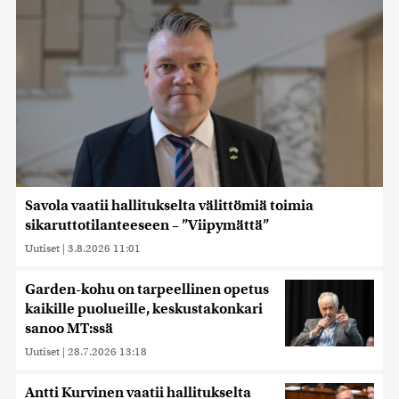
Savola vaatii hallitukselta välittömiä toimia
sikaruttotilanteeseen – ”Viipymättä”
Uutiset
|
3.8.2026 11:01
Garden-kohu on tarpeellinen opetus
kaikille puolueille, keskustakonkari
sanoo MT:ssä
Uutiset
|
28.7.2026 13:18
Antti Kurvinen vaatii hallitukselta