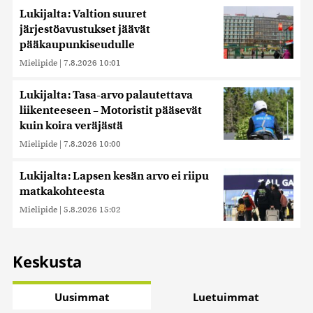
Lukijalta: Valtion suuret
järjestöavustukset jäävät
pääkaupunkiseudulle
Mielipide
|
7.8.2026 10:01
Lukijalta: Tasa-arvo palautettava
liikenteeseen – Motoristit pääsevät
kuin koira veräjästä
Mielipide
|
7.8.2026 10:00
Lukijalta: Lapsen kesän arvo ei riipu
matkakohteesta
Mielipide
|
5.8.2026 15:02
Keskusta
Uusimmat
Luetuimmat