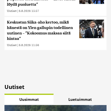
löydä puoluetta”
Uutiset
|
6.8.2026 15:57
Keskustan Siika-aho kertoo, mikä
hänestä on Ylen gallupin todellinen
uutinen – ”Kokoomus maksaa siitä
hintaa”
Uutiset
|
6.8.2026 11:56
Uutiset
Uusimmat
Luetuimmat