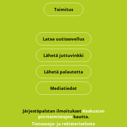
Toimitus
Lataa uutissovellus
Lähetä juttuvinkki
Lähetä palautetta
Mediatiedot
Järjestöpalstan ilmoitukset
Keskustan
piiritoimistojen
kautta.
Tietosuoja- ja rekisteriseloste