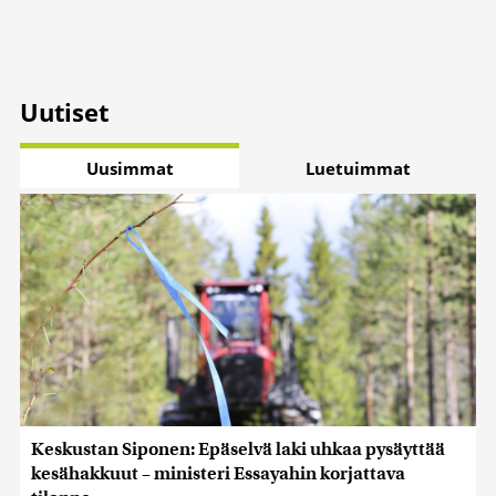
Uutiset
Uusimmat
Luetuimmat
Keskustan Siponen: Epäselvä laki uhkaa pysäyttää
kesähakkuut – ministeri Essayahin korjattava