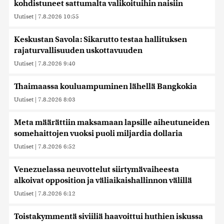
kohdistuneet sattumalta valikoituihin naisiin
Uutiset
|
7.8.2026 10:55
Keskustan Savola: Sikarutto testaa hallituksen
rajaturvallisuuden uskottavuuden
Uutiset
|
7.8.2026 9:40
Thaimaassa kouluampuminen lähellä Bangkokia
Uutiset
|
7.8.2026 8:03
Meta määrättiin maksamaan lapsille aiheutuneiden
somehaittojen vuoksi puoli miljardia dollaria
Uutiset
|
7.8.2026 6:52
Venezuelassa neuvottelut siirtymävaiheesta
alkoivat opposition ja väliaikaishallinnon välillä
Uutiset
|
7.8.2026 6:12
Toistakymmentä siviiliä haavoittui huthien iskussa