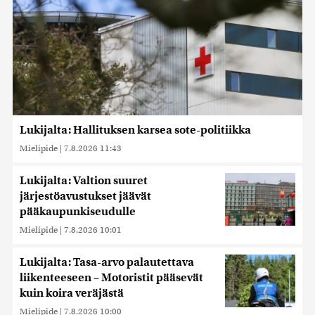
Lukijalta: Hallituksen karsea sote-politiikka
Mielipide
|
7.8.2026 11:43
Lukijalta: Valtion suuret
järjestöavustukset jäävät
pääkaupunkiseudulle
Mielipide
|
7.8.2026 10:01
Lukijalta: Tasa-arvo palautettava
liikenteeseen – Motoristit pääsevät
kuin koira veräjästä
Mielipide
|
7.8.2026 10:00