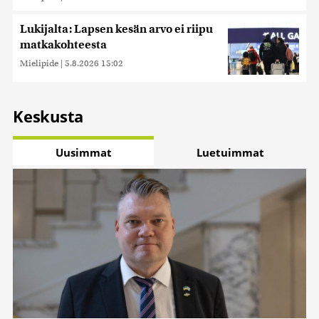
Lukijalta: Lapsen kesän arvo ei riipu
matkakohteesta
Mielipide
|
5.8.2026 15:02
Keskusta
Uusimmat
Luetuimmat