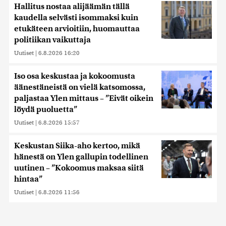
Hallitus nostaa alijäämän tällä
kaudella selvästi isommaksi kuin
etukäteen arvioitiin, huomauttaa
politiikan vaikuttaja
Uutiset
|
6.8.2026 16:20
Iso osa keskustaa ja kokoomusta
äänestäneistä on vielä katsomossa,
paljastaa Ylen mittaus – ”Eivät oikein
löydä puoluetta”
Uutiset
|
6.8.2026 15:57
Keskustan Siika-aho kertoo, mikä
hänestä on Ylen gallupin todellinen
uutinen – ”Kokoomus maksaa siitä
hintaa”
Uutiset
|
6.8.2026 11:56