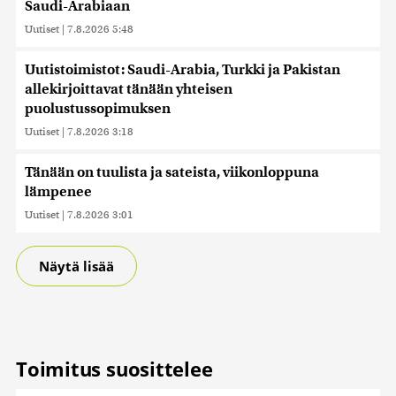
Saudi-Arabiaan
Uutiset
|
7.8.2026 5:48
Uutistoimistot: Saudi-Arabia, Turkki ja Pakistan
allekirjoittavat tänään yhteisen
puolustussopimuksen
Uutiset
|
7.8.2026 3:18
Tänään on tuulista ja sateista, viikonloppuna
lämpenee
Uutiset
|
7.8.2026 3:01
Näytä lisää
Toimitus suosittelee