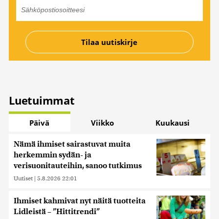
Luetuimmat
Päivä
Viikko
Kuukausi
Nämä ihmiset sairastuvat muita
herkemmin sydän- ja
verisuonitauteihin, sanoo tutkimus
Uutiset
|
5.8.2026 22:01
Ihmiset kahmivat nyt näitä tuotteita
Lidleistä – ”Hittitrendi”