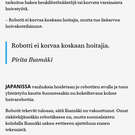
tarkoitus hakea henkilöstösäästöjä tai korvata varsinaista
hoivatyötä.
– Robotti ei korvaa koskaan hoitajia, mutta tuo lisäarvoa
hoivakoteihimme.
Robotti ei korvaa koskaan hoitajia.
Pirita Ihamäki
JAPANISSA
vanhuksia hoidetaan jo robottien avulla ja tuon
yhteistyön kautta Suomessakin on kokeiltavana kolme
hoivarobottia.
Robotit tekevät tuloaan, siitä Ihamäki on vakuuttunut. Omat
riskitekijänsäkin robotiikassa on, mutta suomalaisten
kohdalla Ihamäki uskoo eettiseen ajatteluun ennen
tekemistä.