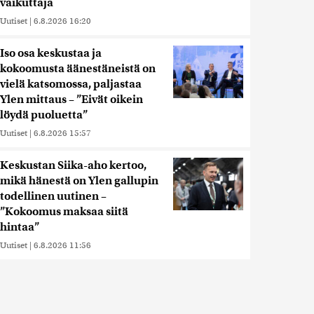
vaikuttaja
Uutiset
|
6.8.2026 16:20
Iso osa keskustaa ja
kokoomusta äänestäneistä on
vielä katsomossa, paljastaa
Ylen mittaus – ”Eivät oikein
löydä puoluetta”
Uutiset
|
6.8.2026 15:57
Keskustan Siika-aho kertoo,
mikä hänestä on Ylen gallupin
todellinen uutinen –
”Kokoomus maksaa siitä
hintaa”
Uutiset
|
6.8.2026 11:56