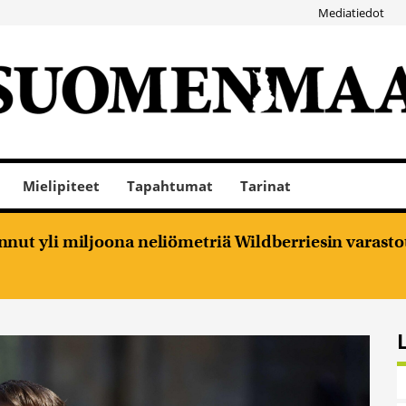
Mediatiedot
Mielipiteet
Tapahtumat
Tarinat
nut yli miljoona neliömetriä Wildberriesin varasto