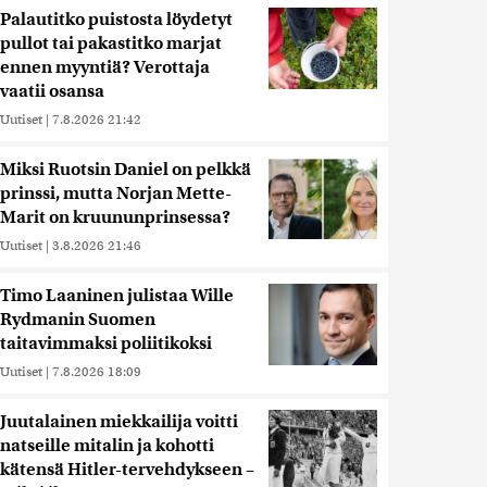
Palautitko puistosta löydetyt
pullot tai pakastitko marjat
ennen myyntiä? Verottaja
vaatii osansa
Uutiset
|
7.8.2026 21:42
Miksi Ruotsin Daniel on pelkkä
prinssi, mutta Norjan Mette-
Marit on kruununprinsessa?
Uutiset
|
3.8.2026 21:46
Timo Laaninen julistaa Wille
Rydmanin Suomen
taitavimmaksi poliitikoksi
Uutiset
|
7.8.2026 18:09
Juutalainen miekkailija voitti
natseille mitalin ja kohotti
kätensä Hitler-tervehdykseen –