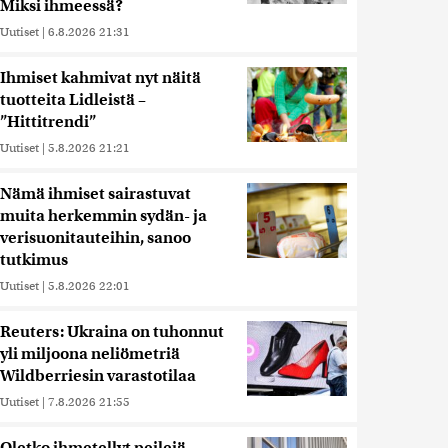
Miksi ihmeessä?
Uutiset
|
6.8.2026 21:31
Ihmiset kahmivat nyt näitä
tuotteita Lidleistä –
”Hittitrendi”
Uutiset
|
5.8.2026 21:21
Nämä ihmiset sairastuvat
muita herkemmin sydän- ja
verisuonitauteihin, sanoo
tutkimus
Uutiset
|
5.8.2026 22:01
Reuters: Ukraina on tuhonnut
yli miljoona neliömetriä
Wildberriesin varastotilaa
Uutiset
|
7.8.2026 21:55