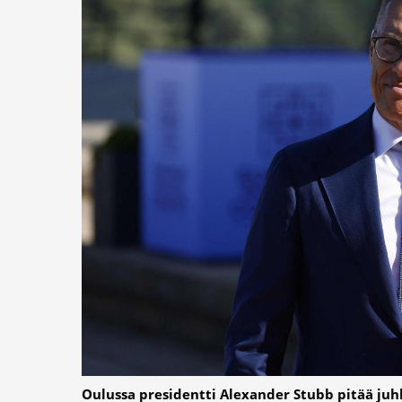
Oulussa presidentti Alexander Stubb pitää juhl