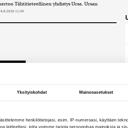
rtoo Tähtitieteellinen yhdistys Ursa. Ursan
.
8.8.2026 11:30
presidentti
nnostavimmista sisällöistä
Yksityiskohdat
Mainosasetukset
aketti sähköpostiisi?
n ilmainen uutiskirje.
äsittelemme henkilötietojasi, esim. IP-numeroasi, käyttäen teknol
a laitteeltasi, jotta voimme tarjota personoituja mainoksia ja sis