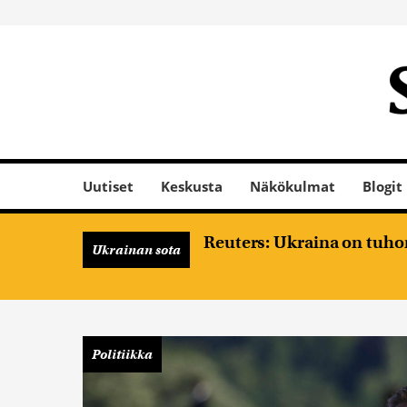
Uutiset
Keskusta
Näkökulmat
Blogit
Reuters: Ukraina on tuhon
Ukrainan sota
Politiikka