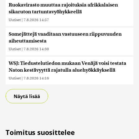
Ruokavirasto muuttaa rajoituksia afrikkalaisen
sikaruton tartuntavyöhykkeellä
Uutiset
|
7.8.2026 14:57
Somejättejä vaaditaan vastuuseen riippuvuuden
aiheuttamisesta
Uutiset
|
7.8.2026 14:30
WSJ: Tiedustelutiedon mukaan Venäjä voisi testata
Naton kestävyyttä rajatulla aluehyökkäyksellä
Uutiset
|
7.8.2026 14:16
Näytä lisää
Toimitus suosittelee