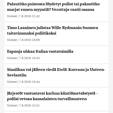
Palautitko puistosta löydetyt pullot tai pakastitko
marjat ennen myyntiä? Verottaja vaatii osansa
Uutiset
|
7.8.2026 21:42
Timo Laaninen julistaa Wille Rydmanin Suomen
taitavimmaksi poliitikoksi
Uutiset
|
7.8.2026 18:09
Espanja uhkaa Italiaa vastatoimilla
Uutiset
|
7.8.2026 16:55
Sianlihaa voi jälleen viedä Etelä-Koreaan ja Uuteen-
Seelantiin
Uutiset
|
7.8.2026 16:44
Järjestöt vastustavat karhun kiintiömetsästystä –
poliisi vetoaa kansalaisten turvallisuuteen
Uutiset
|
7.8.2026 15:51