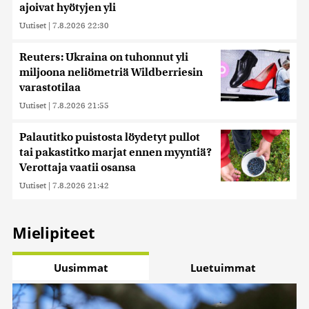
ajoivat hyötyjen yli
Uutiset
|
7.8.2026 22:30
Reuters: Ukraina on tuhonnut yli
miljoona neliömetriä Wildberriesin
varastotilaa
Uutiset
|
7.8.2026 21:55
Palautitko puistosta löydetyt pullot
tai pakastitko marjat ennen myyntiä?
Verottaja vaatii osansa
Uutiset
|
7.8.2026 21:42
Mielipiteet
Uusimmat
Luetuimmat