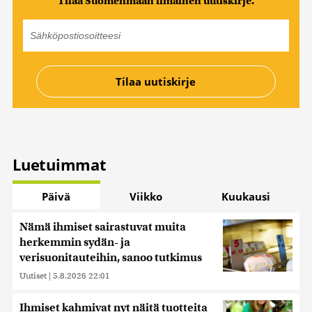
Tilaa Suomenmaan ilmainen uutiskirje.
Luetuimmat
Päivä
Viikko
Kuukausi
Nämä ihmiset sairastuvat muita
herkemmin sydän- ja
verisuonitauteihin, sanoo tutkimus
Uutiset
|
5.8.2026 22:01
Ihmiset kahmivat nyt näitä tuotteita