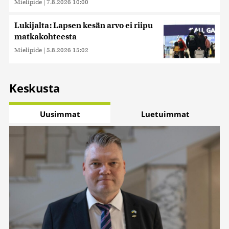
Mielipide
|
7.8.2026 10:00
Lukijalta: Lapsen kesän arvo ei riipu
matkakohteesta
Mielipide
|
5.8.2026 15:02
Keskusta
Uusimmat
Luetuimmat