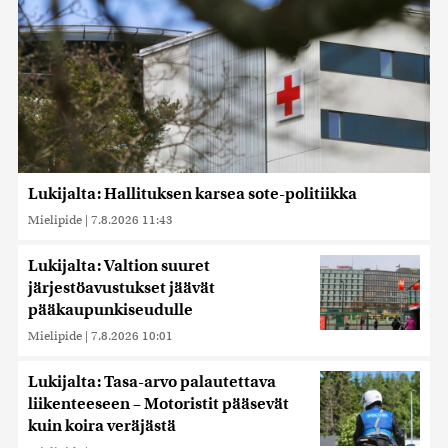
Lukijalta: Hallituksen karsea sote-politiikka
Mielipide
|
7.8.2026 11:43
Lukijalta: Valtion suuret
järjestöavustukset jäävät
pääkaupunkiseudulle
Mielipide
|
7.8.2026 10:01
Lukijalta: Tasa-arvo palautettava
liikenteeseen – Motoristit pääsevät
kuin koira veräjästä