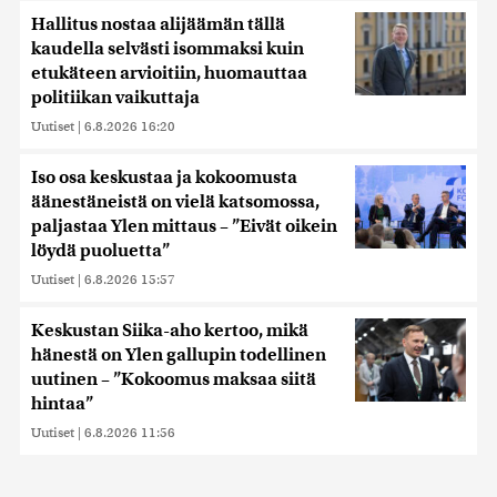
Hallitus nostaa alijäämän tällä
kaudella selvästi isommaksi kuin
etukäteen arvioitiin, huomauttaa
politiikan vaikuttaja
Uutiset
|
6.8.2026 16:20
Iso osa keskustaa ja kokoomusta
äänestäneistä on vielä katsomossa,
paljastaa Ylen mittaus – ”Eivät oikein
löydä puoluetta”
Uutiset
|
6.8.2026 15:57
Keskustan Siika-aho kertoo, mikä
hänestä on Ylen gallupin todellinen
uutinen – ”Kokoomus maksaa siitä
hintaa”
Uutiset
|
6.8.2026 11:56