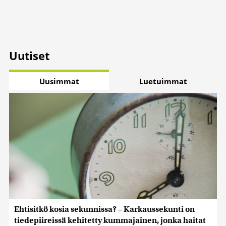
Uutiset
Uusimmat
Luetuimmat
Ehtisitkö kosia sekunnissa? – Karkaussekunti on
tiedepiireissä kehitetty kummajainen, jonka haitat