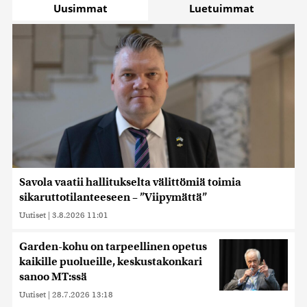
Uusimmat
Luetuimmat
Savola vaatii hallitukselta välittömiä toimia
sikaruttotilanteeseen – ”Viipymättä”
Uutiset
|
3.8.2026 11:01
Garden-kohu on tarpeellinen opetus
kaikille puolueille, keskustakonkari
sanoo MT:ssä
Uutiset
|
28.7.2026 13:18