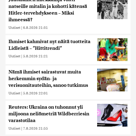
natseille mitalin ja kohotti kätensä
Hitler-tervehdykseen – Miksi
ihmeessä?
Uutiset
|
6.8.2026 21:31
Ihmiset kahmivat nyt näitä tuotteita
Lidleistä – ”Hittitrendi”
Uutiset
|
5.8.2026 21:21
Nämä ihmiset sairastuvat muita
herkemmin sydän- ja
verisuonitauteihin, sanoo tutkimus
Uutiset
|
5.8.2026 22:01
Reuters: Ukraina on tuhonnut yli
miljoona neliömetriä Wildberriesin
varastotilaa
Uutiset
|
7.8.2026 21:55