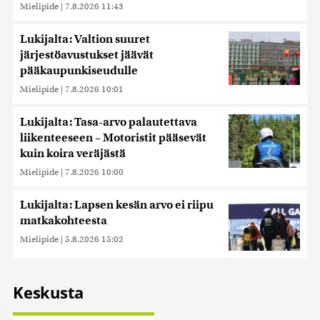
Mielipide
|
7.8.2026 11:43
Lukijalta: Valtion suuret
järjestöavustukset jäävät
pääkaupunkiseudulle
Mielipide
|
7.8.2026 10:01
Lukijalta: Tasa-arvo palautettava
liikenteeseen – Motoristit pääsevät
kuin koira veräjästä
Mielipide
|
7.8.2026 10:00
Lukijalta: Lapsen kesän arvo ei riipu
matkakohteesta
Mielipide
|
5.8.2026 15:02
Keskusta