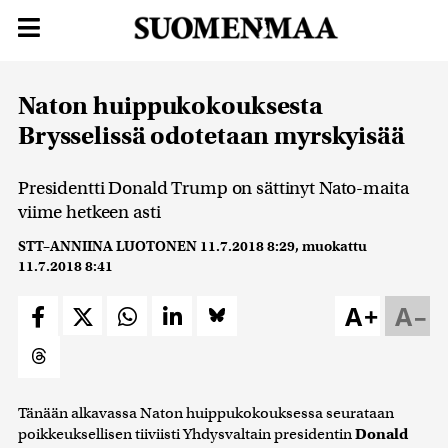
Naton huippukokouksesta
Brysselissä odotetaan myrskyisää
Presidentti Donald Trump on sättinyt Nato-maita
viime hetkeen asti
STT–ANNIINA LUOTONEN
11.7.2018 8:29
, muokattu
11.7.2018 8:41
A+
A–
Tänään alkavassa Naton huippukokouksessa seurataan
poikkeuksellisen tiiviisti Yhdysvaltain presidentin
Donald