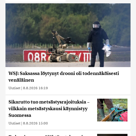
WSJ: Saksassa löytynyt drooni oli todennäköisesti
venäläinen
Uutiset
|
8.8.2026 16:19
Sikarutto tuo metsästysrajoituksia –
vilkkain metsästyskausi käynnistyy
Suomessa
Uutiset
|
8.8.2026 15:00