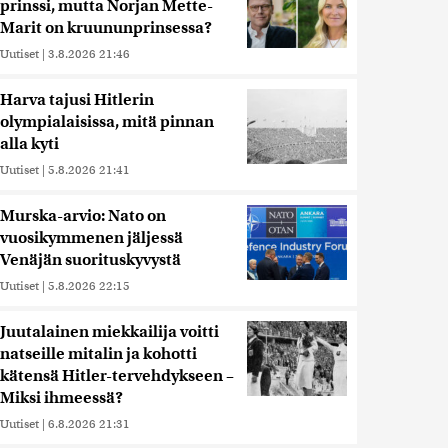
prinssi, mutta Norjan Mette-
Marit on kruununprinsessa?
Uutiset
|
3.8.2026 21:46
Harva tajusi Hitlerin
olympialaisissa, mitä pinnan
alla kyti
Uutiset
|
5.8.2026 21:41
Murska-arvio: Nato on
vuosikymmenen jäljessä
Venäjän suorituskyvystä
Uutiset
|
5.8.2026 22:15
Juutalainen miekkailija voitti
natseille mitalin ja kohotti
kätensä Hitler-tervehdykseen –
Miksi ihmeessä?
Uutiset
|
6.8.2026 21:31