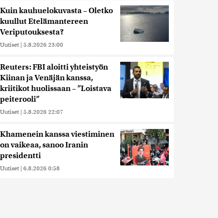
Kuin kauhuelokuvasta – Oletko
kuullut Etelämantereen
Veriputouksesta?
Uutiset
|
5.8.2026 23:00
Reuters: FBI aloitti yhteistyön
Kiinan ja Venäjän kanssa,
kriitikot huolissaan – ”Loistava
peiterooli”
Uutiset
|
5.8.2026 22:07
Khamenein kanssa viestiminen
on vaikeaa, sanoo Iranin
presidentti
Uutiset
|
6.8.2026 0:58