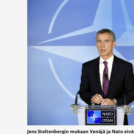
Jens Stoltenbergin mukaan Venäjä ja Nato eivät