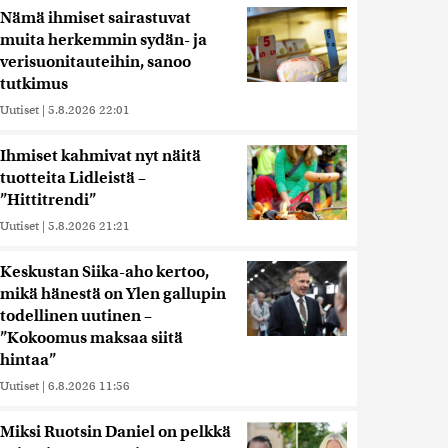
Nämä ihmiset sairastuvat
muita herkemmin sydän- ja
verisuonitauteihin, sanoo
tutkimus
Uutiset
|
5.8.2026 22:01
Ihmiset kahmivat nyt näitä
tuotteita Lidleistä –
”Hittitrendi”
Uutiset
|
5.8.2026 21:21
Keskustan Siika-aho kertoo,
mikä hänestä on Ylen gallupin
todellinen uutinen –
”Kokoomus maksaa siitä
hintaa”
Uutiset
|
6.8.2026 11:56
Miksi Ruotsin Daniel on pelkkä