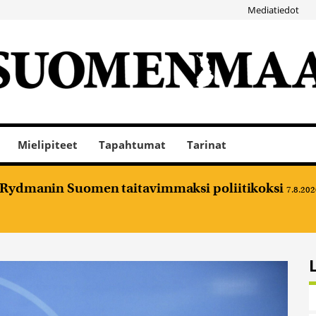
Mediatiedot
Mielipiteet
Tapahtumat
Tarinat
e Rydmanin Suomen taitavimmaksi poliitikoksi
7.8.202