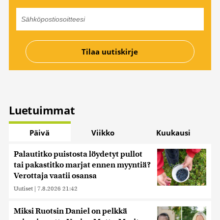
Luetuimmat
Päivä
Viikko
Kuukausi
Palautitko puistosta löydetyt pullot
tai pakastitko marjat ennen myyntiä?
Verottaja vaatii osansa
Uutiset
|
7.8.2026 21:42
Miksi Ruotsin Daniel on pelkkä