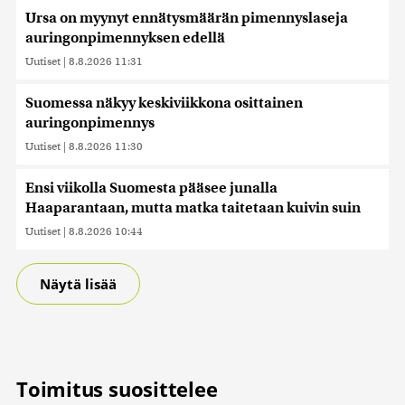
Ursa on myynyt ennätysmäärän pimennyslaseja
auringonpimennyksen edellä
Uutiset
|
8.8.2026 11:31
Suomessa näkyy keskiviikkona osittainen
auringonpimennys
Uutiset
|
8.8.2026 11:30
Ensi viikolla Suomesta pääsee junalla
Haaparantaan, mutta matka taitetaan kuivin suin
Uutiset
|
8.8.2026 10:44
Näytä lisää
Toimitus suosittelee