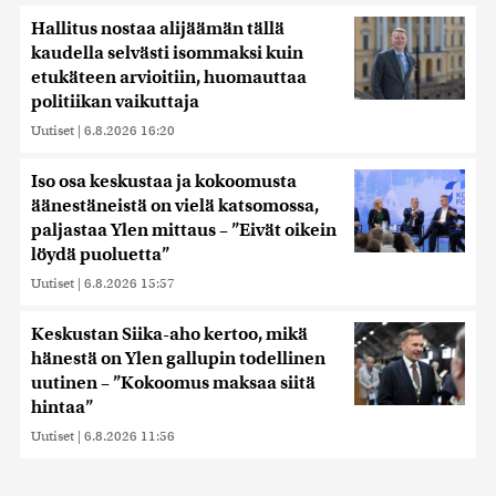
Hallitus nostaa alijäämän tällä
kaudella selvästi isommaksi kuin
etukäteen arvioitiin, huomauttaa
politiikan vaikuttaja
Uutiset
|
6.8.2026 16:20
Iso osa keskustaa ja kokoomusta
äänestäneistä on vielä katsomossa,
paljastaa Ylen mittaus – ”Eivät oikein
löydä puoluetta”
Uutiset
|
6.8.2026 15:57
Keskustan Siika-aho kertoo, mikä
hänestä on Ylen gallupin todellinen
uutinen – ”Kokoomus maksaa siitä
hintaa”
Uutiset
|
6.8.2026 11:56