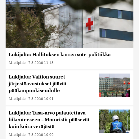
Lukijalta: Hallituksen karsea sote-politiikka
Mielipide
|
7.8.2026 11:43
Lukijalta: Valtion suuret
järjestöavustukset jäävät
pääkaupunkiseudulle
Mielipide
|
7.8.2026 10:01
Lukijalta: Tasa-arvo palautettava
liikenteeseen – Motoristit pääsevät
kuin koira veräjästä
Mielipide
|
7.8.2026 10:00