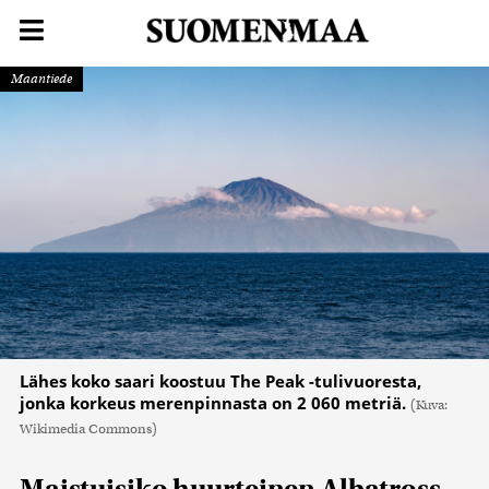
Maantiede
Lähes koko saari koostuu The Peak -tulivuoresta,
jonka korkeus merenpinnasta on 2 060 metriä.
(Kuva:
Wikimedia Commons)
Maistuisiko huurteinen Albatross-