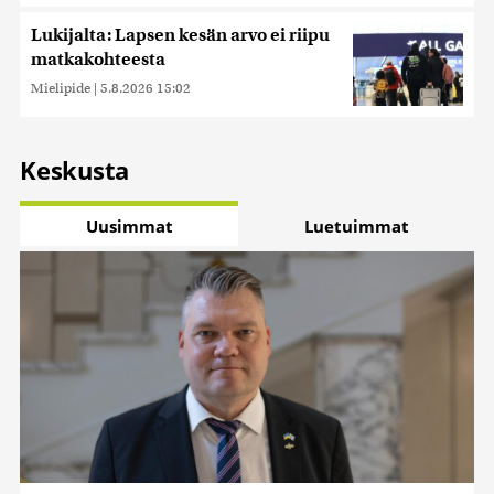
Lukijalta: Lapsen kesän arvo ei riipu
matkakohteesta
Mielipide
|
5.8.2026 15:02
Keskusta
Uusimmat
Luetuimmat