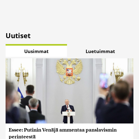
Uutiset
Uusimmat
Luetuimmat
Essee: Putinin Venäjä ammentaa panslavismin
perinteestä