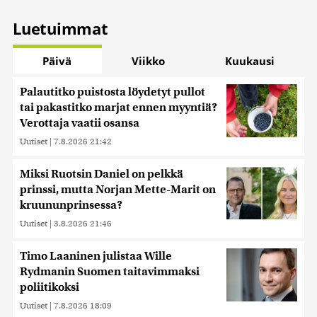
Luetuimmat
Päivä
Viikko
Kuukausi
Palautitko puistosta löydetyt pullot
tai pakastitko marjat ennen myyntiä?
Verottaja vaatii osansa
Uutiset
|
7.8.2026 21:42
Miksi Ruotsin Daniel on pelkkä
prinssi, mutta Norjan Mette-Marit on
kruununprinsessa?
Uutiset
|
3.8.2026 21:46
Timo Laaninen julistaa Wille
Rydmanin Suomen taitavimmaksi
poliitikoksi
Uutiset
|
7.8.2026 18:09