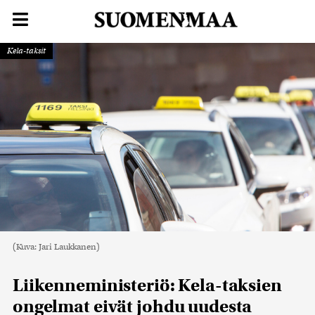
Kela-taksit
(Kuva: Jari Laukkanen)
Liikenneministeriö: Kela-taksien
ongelmat eivät johdu uudesta