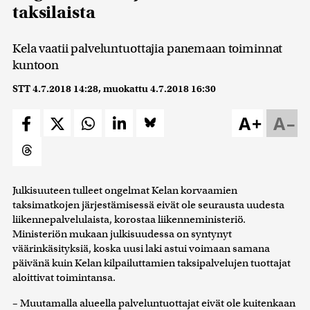
taksilaista
Kela vaatii palveluntuottajia panemaan toiminnat
kuntoon
STT
4.7.2018 14:28
, muokattu
4.7.2018 16:30
A+
A–
Julkisuuteen tulleet ongelmat Kelan korvaamien
taksimatkojen järjestämisessä eivät ole seurausta uudesta
liikennepalvelulaista, korostaa liikenneministeriö.
Ministeriön mukaan julkisuudessa on syntynyt
väärinkäsityksiä, koska uusi laki astui voimaan samana
päivänä kuin Kelan kilpailuttamien taksipalvelujen tuottajat
aloittivat toimintansa.
– Muutamalla alueella palveluntuottajat eivät ole kuitenkaan