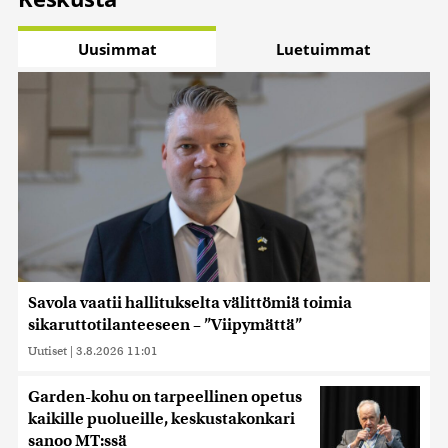
Uusimmat
Luetuimmat
Savola vaatii hallitukselta välittömiä toimia
sikaruttotilanteeseen – ”Viipymättä”
Uutiset
|
3.8.2026 11:01
Garden-kohu on tarpeellinen opetus
kaikille puolueille, keskustakonkari
sanoo MT:ssä