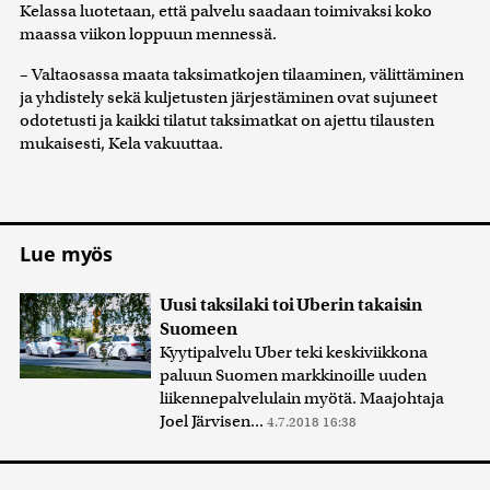
Kelassa luotetaan, että palvelu saadaan toimivaksi koko
maassa viikon loppuun mennessä.
– Valtaosassa maata taksimatkojen tilaaminen, välittäminen
ja yhdistely sekä kuljetusten järjestäminen ovat sujuneet
odotetusti ja kaikki tilatut taksimatkat on ajettu tilausten
mukaisesti, Kela vakuuttaa.
Lue myös
Uusi taksilaki toi Uberin takaisin
Suomeen
Kyytipalvelu Uber teki keskiviikkona
paluun Suomen markkinoille uuden
liikennepalvelulain myötä. Maajohtaja
Joel Järvisen...
4.7.2018 16:38