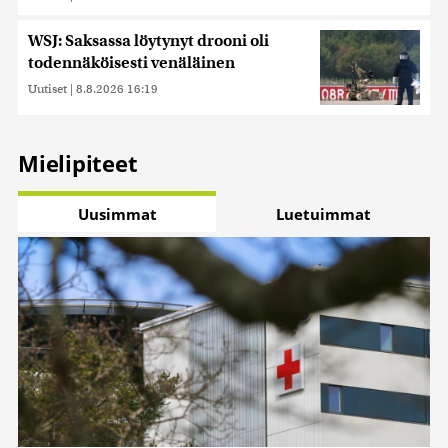
WSJ: Saksassa löytynyt drooni oli
todennäköisesti venäläinen
Uutiset
|
8.8.2026 16:19
Mielipiteet
Uusimmat
Luetuimmat