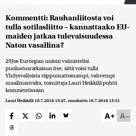
Kommentti: Rauhanliitosta voi
tulla sotilasliitto – kannattaako EU-
maiden jatkaa tulevaisuudessa
Naton vasallina?
29Jos Euroopan unioni valmistelisi
puolustusratkaisun itse, siitä voisi tulla
Yhdysvalloista riippumattomampi, vahvempi
maailmanvalta, toimittaja Lauri Heikkilä pohtii
kommentissaan
Lauri Heikkilä
10.7.2018 15:27
, muokattu
10.7.2018 15:31
A+
A–