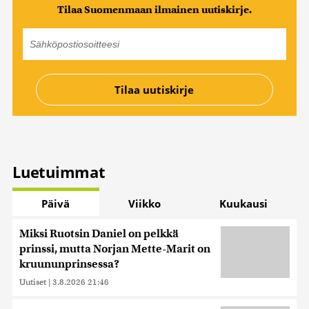
Tilaa Suomenmaan ilmainen uutiskirje.
Luetuimmat
Päivä
Viikko
Kuukausi
Miksi Ruotsin Daniel on pelkkä
prinssi, mutta Norjan Mette-Marit on
kruununprinsessa?
Uutiset
|
3.8.2026 21:46