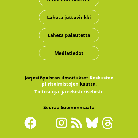
Lähetä juttuvinkki
Lähetä palautetta
Mediatiedot
Järjestöpalstan ilmoitukset
Keskustan
piiritoimistojen
kautta.
Tietosuoja- ja rekisteriseloste
Seuraa Suomenmaata