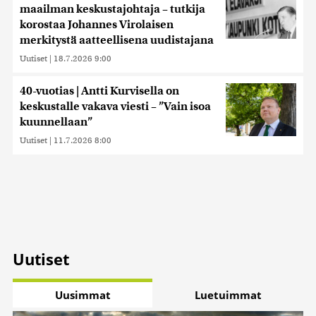
maailman keskustajohtaja – tutkija
korostaa Johannes Virolaisen
merkitystä aatteellisena uudistajana
Uutiset
|
18.7.2026 9:00
40-vuotias | Antti Kurvisella on
keskustalle vakava viesti – ”Vain isoa
kuunnellaan”
Uutiset
|
11.7.2026 8:00
Uutiset
Uusimmat
Luetuimmat