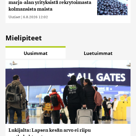
marja-alan yrityksistä rekrytoimasta
kolmansista maista
Uutiset
|
6.8.2026 12:02
Mielipiteet
Uusimmat
Luetuimmat
Lukijalta: Lapsen kesän arvo ei riipu