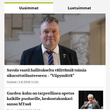
Uusimmat
Luetuimmat
Savola vaatii hallitukselta välittömiä toimia
sikaruttotilanteeseen – ”Viipymättä”
Uutiset
|
3.8.2026 11:01
Garden-kohu on tarpeellinen opetus
kaikille puolueille, keskustakonkari
sanoo MT:ssä