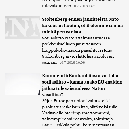
tulevaisuuteen
10.7.2018 14:35
Stoltenberg ennen jännitteistä Nato-
kokousta: Luotan, että olemme samaa
mieltä perusteista
Sotilasliitto Naton valmistautuessa
poikkeuksellisen jännitteiseen
huippukokoukseen pääsihteeri Jens
Stoltenberg arvioi liittolaisten olevan
samaa...
10.7.2018 16:08
Kommentti: Rauhanliitosta voi tulla
sotilasliitto – kannattaako EU-maiden
jatkaa tulevaisuudessa Naton
vasallina?
29Jos Euroopan unioni valmistelisi
puolustusratkaisun itse, siitä voisi tulla
Yhdysvalloista riippumattomampi,
vahvempi maailmanvalta, toimittaja
Lauri Heikkilä pohtii kommentissaan