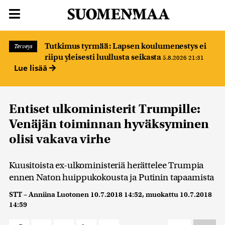
Tutkimus tyrmää: Lapsen koulumenestys ei
Terveys
riipu yleisesti luullusta seikasta
5.8.2026 21:31
Lue lisää
Entiset ulkoministerit Trumpille:
Venäjän toiminnan hyväksyminen
olisi vakava virhe
Kuusitoista ex-ulkoministeriä herättelee Trumpia
ennen Naton huippukokousta ja Putinin tapaamista
STT – Anniina Luotonen
10.7.2018 14:52
, muokattu
10.7.2018
14:59