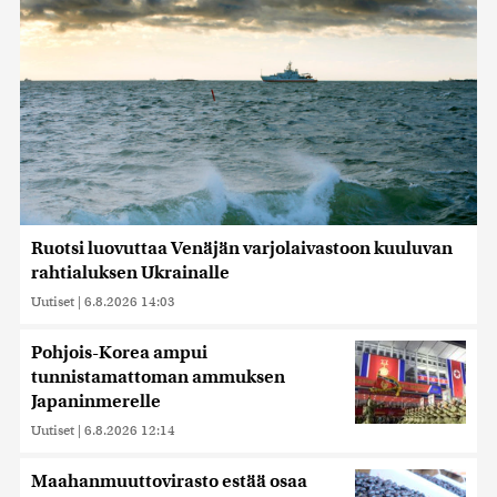
Ruotsi luovuttaa Venäjän varjolaivastoon kuuluvan
rahtialuksen Ukrainalle
Uutiset
|
6.8.2026 14:03
Pohjois-Korea ampui
tunnistamattoman ammuksen
Japaninmerelle
Uutiset
|
6.8.2026 12:14
Maahanmuuttovirasto estää osaa