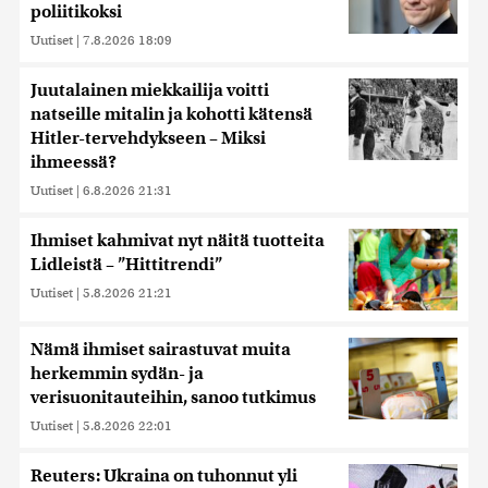
poliitikoksi
Uutiset
|
7.8.2026 18:09
Juutalainen miekkailija voitti
natseille mitalin ja kohotti kätensä
Hitler-tervehdykseen – Miksi
ihmeessä?
Uutiset
|
6.8.2026 21:31
Ihmiset kahmivat nyt näitä tuotteita
Lidleistä – ”Hittitrendi”
Uutiset
|
5.8.2026 21:21
Nämä ihmiset sairastuvat muita
herkemmin sydän- ja
verisuonitauteihin, sanoo tutkimus
Uutiset
|
5.8.2026 22:01
Reuters: Ukraina on tuhonnut yli