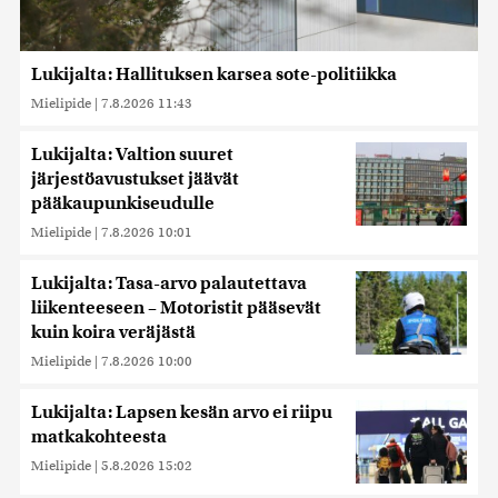
Lukijalta: Hallituksen karsea sote-politiikka
Mielipide
|
7.8.2026 11:43
Lukijalta: Valtion suuret
järjestöavustukset jäävät
pääkaupunkiseudulle
Mielipide
|
7.8.2026 10:01
Lukijalta: Tasa-arvo palautettava
liikenteeseen – Motoristit pääsevät
kuin koira veräjästä
Mielipide
|
7.8.2026 10:00
Lukijalta: Lapsen kesän arvo ei riipu
matkakohteesta
Mielipide
|
5.8.2026 15:02