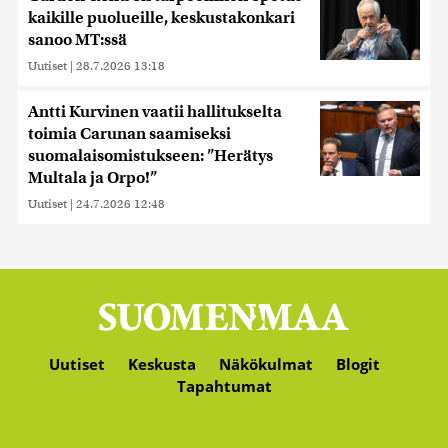
kaikille puolueille, keskustakonkari
sanoo MT:ssä
Uutiset
|
28.7.2026 13:18
Antti Kurvinen vaatii hallitukselta
toimia Carunan saamiseksi
suomalaisomistukseen: ”Herätys
Multala ja Orpo!”
Uutiset
|
24.7.2026 12:48
Uutiset
Keskusta
Näkökulmat
Blogit
Tapahtumat