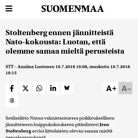
Stoltenberg ennen jännitteistä
Nato-kokousta: Luotan, että
olemme samaa mieltä perusteista
STT – Anniina Luotonen
10.7.2018 16:08
, muokattu
10.7.2018
16:13
A+
A–
Sotilasliitto Naton valmistautuessa poikkeuksellisen
jännitteiseen huippukokoukseen pääsihteeri
Jens
Stoltenberg
arvioi liittolaisten olevan samaa mieltä
peruskysymyksistä.