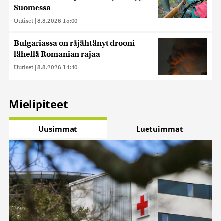
Suomessa
Uutiset
|
8.8.2026 15:00
Bulgariassa on räjähtänyt drooni
lähellä Romanian rajaa
Uutiset
|
8.8.2026 14:40
Mielipiteet
Uusimmat
Luetuimmat