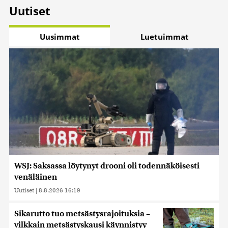
Uutiset
Uusimmat
Luetuimmat
WSJ: Saksassa löytynyt drooni oli todennäköisesti
venäläinen
Uutiset
|
8.8.2026 16:19
Sikarutto tuo metsästysrajoituksia –
vilkkain metsästyskausi käynnistyy