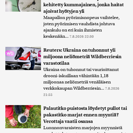
kehitetty kummajainen, jonka haitat
ajoivat hyötyjen yli
Maapallon pyörimisnopeus vaihtelee,
joten pyörimisen vauhdista johtuva
ajankulu on eri kuin ihmisten
keskenään...
7.8.2026 22:30
Reuters: Ukraina on tuhonnut yli
miljoona neliömetriä Wildberriesin
varastotilaa
Ukraina on tuhonnut tai vaurioittanut
drooni-iskuillaan vähintään 1,18
miljoonaa neliömetriä venäläisen
verkkokaupan Wildberriesin...
7.8.2026
21:55
Palautitko puistosta löydetyt pullot tai
pakastitko marjat ennen myyntiä?
Verottaja vaatii osansa
Luonnonvaraisten marjojen myynnistä