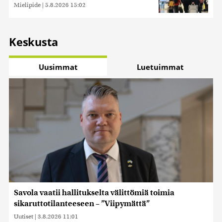
Mielipide
|
5.8.2026 15:02
Keskusta
Uusimmat
Luetuimmat
Savola vaatii hallitukselta välittömiä toimia
sikaruttotilanteeseen – ”Viipymättä”
Uutiset
|
3.8.2026 11:01