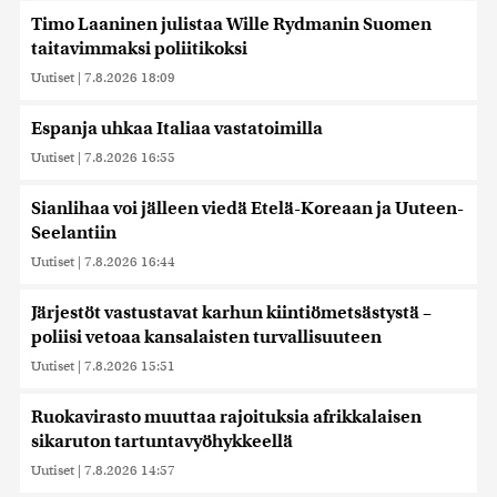
Timo Laaninen julistaa Wille Rydmanin Suomen
taitavimmaksi poliitikoksi
Uutiset
|
7.8.2026 18:09
Espanja uhkaa Italiaa vastatoimilla
Uutiset
|
7.8.2026 16:55
Sianlihaa voi jälleen viedä Etelä-Koreaan ja Uuteen-
Seelantiin
Uutiset
|
7.8.2026 16:44
Järjestöt vastustavat karhun kiintiömetsästystä –
poliisi vetoaa kansalaisten turvallisuuteen
Uutiset
|
7.8.2026 15:51
Ruokavirasto muuttaa rajoituksia afrikkalaisen
sikaruton tartuntavyöhykkeellä
Uutiset
|
7.8.2026 14:57