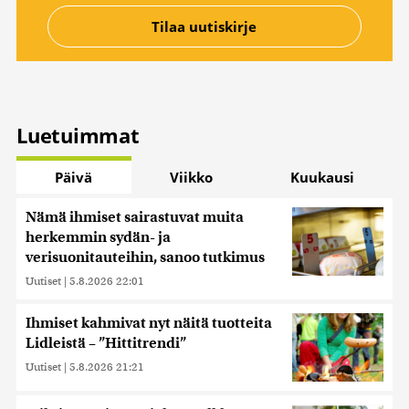
Luetuimmat
Päivä
Viikko
Kuukausi
Nämä ihmiset sairastuvat muita
herkemmin sydän- ja
verisuonitauteihin, sanoo tutkimus
Uutiset
|
5.8.2026 22:01
Ihmiset kahmivat nyt näitä tuotteita
Lidleistä – ”Hittitrendi”
Uutiset
|
5.8.2026 21:21