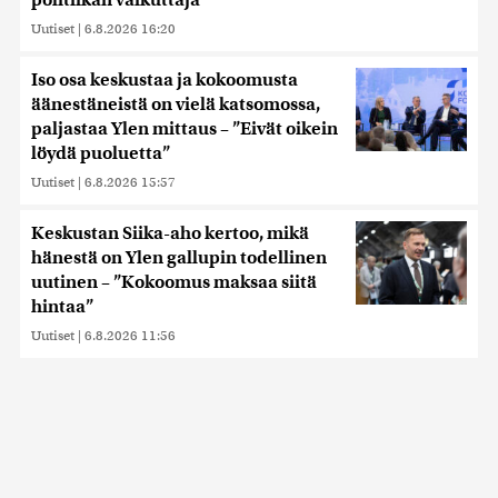
politiikan vaikuttaja
Uutiset
|
6.8.2026 16:20
Iso osa keskustaa ja kokoomusta
äänestäneistä on vielä katsomossa,
paljastaa Ylen mittaus – ”Eivät oikein
löydä puoluetta”
Uutiset
|
6.8.2026 15:57
Keskustan Siika-aho kertoo, mikä
hänestä on Ylen gallupin todellinen
uutinen – ”Kokoomus maksaa siitä
hintaa”
Uutiset
|
6.8.2026 11:56