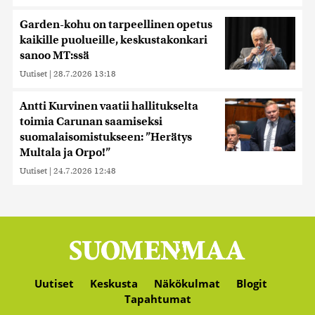
Garden-kohu on tarpeellinen opetus
kaikille puolueille, keskustakonkari
sanoo MT:ssä
Uutiset
|
28.7.2026 13:18
Antti Kurvinen vaatii hallitukselta
toimia Carunan saamiseksi
suomalaisomistukseen: ”Herätys
Multala ja Orpo!”
Uutiset
|
24.7.2026 12:48
Uutiset
Keskusta
Näkökulmat
Blogit
Tapahtumat