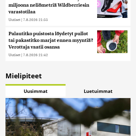
miljoona neliömetriä Wildberriesin
varastotilaa
Uutiset
|
7.8.2026 21:55
Palautitko puistosta löydetyt pullot
tai pakastitko marjat ennen myyntiä?
Verottaja vaatii osansa
Uutiset
|
7.8.2026 21:42
Mielipiteet
Uusimmat
Luetuimmat