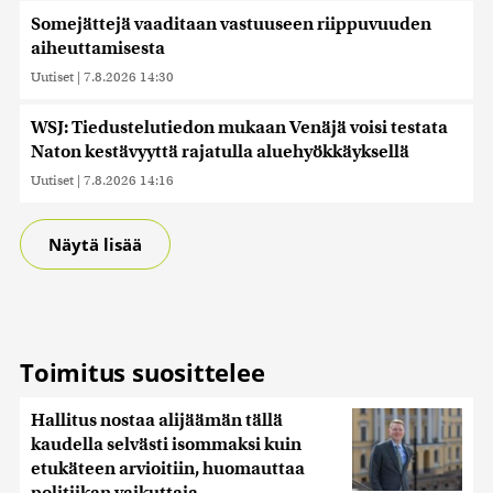
Somejättejä vaaditaan vastuuseen riippuvuuden
aiheuttamisesta
Uutiset
|
7.8.2026 14:30
WSJ: Tiedustelutiedon mukaan Venäjä voisi testata
Naton kestävyyttä rajatulla aluehyökkäyksellä
Uutiset
|
7.8.2026 14:16
Näytä lisää
Toimitus suosittelee
Hallitus nostaa alijäämän tällä
kaudella selvästi isommaksi kuin
etukäteen arvioitiin, huomauttaa