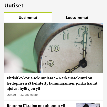
Uutiset
Uusimmat
Luetuimmat
Ehtisitkö kosia sekunnissa? – Karkaussekunti on
tiedepiireissä kehitetty kummajainen, jonka haitat
ajoivat hyötyjen yli
Uutiset
|
7.8.2026 22:30
Reuters: Ukraina on tuhonnut yli