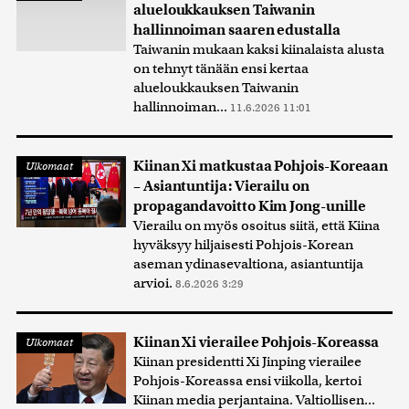
alueloukkauksen Taiwanin
hallinnoiman saaren edustalla
Taiwanin mukaan kaksi kiinalaista alusta
on tehnyt tänään ensi kertaa
alueloukkauksen Taiwanin
hallinnoiman...
11.6.2026 11:01
Kiinan Xi matkustaa Pohjois-Koreaan
Ulkomaat
– Asiantuntija: Vierailu on
propagandavoitto Kim Jong-unille
Vierailu on myös osoitus siitä, että Kiina
hyväksyy hiljaisesti Pohjois-Korean
aseman ydinasevaltiona, asiantuntija
arvioi.
8.6.2026 3:29
Kiinan Xi vierailee Pohjois-Koreassa
Ulkomaat
Kiinan presidentti Xi Jinping vierailee
Pohjois-Koreassa ensi viikolla, kertoi
Kiinan media perjantaina. Valtiollisen...