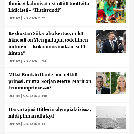
Ihmiset kahmivat nyt näitä tuotteita
Lidleistä – ”Hittitrendi”
Uutiset
|
5.8.2026 21:21
Keskustan Siika-aho kertoo, mikä
hänestä on Ylen gallupin todellinen
uutinen – ”Kokoomus maksaa siitä
hintaa”
Uutiset
|
6.8.2026 11:56
Miksi Ruotsin Daniel on pelkkä
prinssi, mutta Norjan Mette-Marit on
kruununprinsessa?
Uutiset
|
3.8.2026 21:46
Harva tajusi Hitlerin olympialaisissa,
mitä pinnan alla kyti
Uutiset
|
5.8.2026 21:41