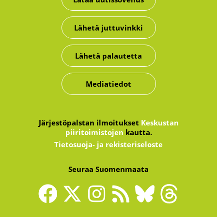
Lähetä juttuvinkki
Lähetä palautetta
Mediatiedot
Järjestöpalstan ilmoitukset
Keskustan
piiritoimistojen
kautta.
Tietosuoja- ja rekisteriseloste
Seuraa Suomenmaata