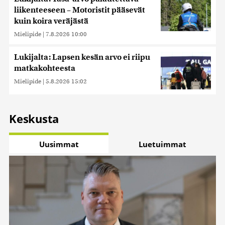
liikenteeseen – Motoristit pääsevät
kuin koira veräjästä
Mielipide
|
7.8.2026 10:00
Lukijalta: Lapsen kesän arvo ei riipu
matkakohteesta
Mielipide
|
5.8.2026 15:02
Keskusta
Uusimmat
Luetuimmat