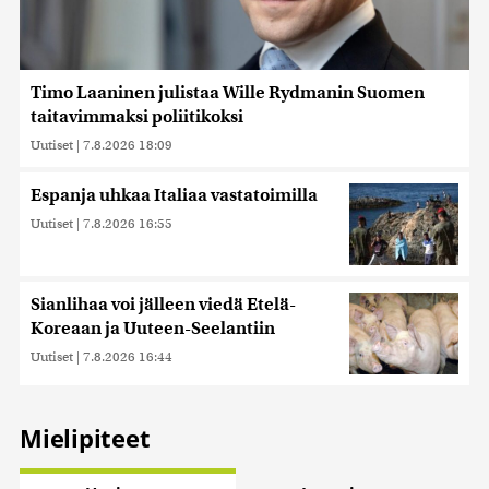
Timo Laaninen julistaa Wille Rydmanin Suomen
taitavimmaksi poliitikoksi
Uutiset
|
7.8.2026 18:09
Espanja uhkaa Italiaa vastatoimilla
Uutiset
|
7.8.2026 16:55
Sianlihaa voi jälleen viedä Etelä-
Koreaan ja Uuteen-Seelantiin
Uutiset
|
7.8.2026 16:44
Mielipiteet