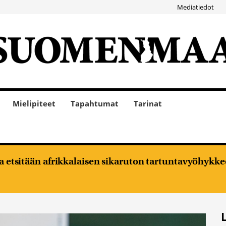
Mediatiedot
Mielipiteet
Tapahtumat
Tarinat
oja etsitään afrikkalaisen sikaruton tartuntavyöhykke