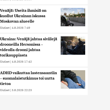
Venäjä: Useita ihmisiä on
kuollut Ukrainan iskussa
Moskovan alueelle
Uutiset
|
4.8.2026 7:49
Ukraina: Venäjä jahtaa siviilejä
drooneilla Hersonissa –
videolla drooni jahtaa
torikauppiasta
Uutiset
|
4.8.2026 17:42
ADHD vaikuttaa lastensaantiin
– suomalaistutkimus toi uutta
tietoa
Uutiset
|
3.8.2026 22:23