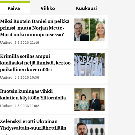
Päivä
Viikko
Kuukausi
Miksi Ruotsin Daniel on pelkkä
prinssi, mutta Norjan Mette-
Marit on kruununprinsessa?
Uutiset
|
3.8.2026 21:46
Krimillä sotilas ampui
kuoliaaksi neljä ihmistä, kertoo
paikallinen kuvernööri
Uutiset
|
4.8.2026 10:36
Ruotsin kuningas vihkii
kalatien käyttöön Ylitorniolla
Uutiset
|
4.8.2026 11:02
Zelenskyi erotti Ukrainan
Yhdysvaltain-suurlähettilään