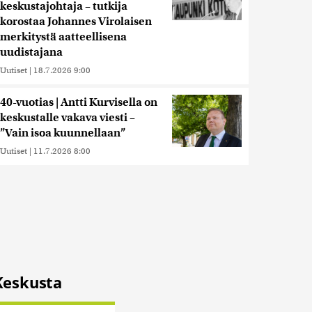
keskustajohtaja – tutkija
korostaa Johannes Virolaisen
merkitystä aatteellisena
uudistajana
Uutiset
|
18.7.2026 9:00
40-vuotias | Antti Kurvisella on
keskustalle vakava viesti –
”Vain isoa kuunnellaan”
Uutiset
|
11.7.2026 8:00
Keskusta