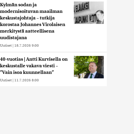
Kylmän sodan ja
modernisoituvan maailman
keskustajohtaja – tutkija
korostaa Johannes Virolaisen
merkitystä aatteellisena
uudistajana
Uutiset
|
18.7.2026 9:00
40-vuotias | Antti Kurvisella on
keskustalle vakava viesti –
”Vain isoa kuunnellaan”
Uutiset
|
11.7.2026 8:00