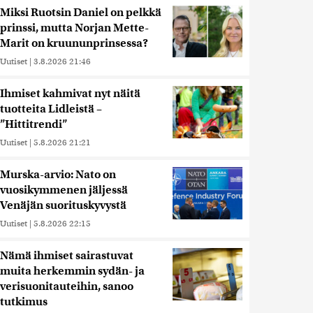
Miksi Ruotsin Daniel on pelkkä
prinssi, mutta Norjan Mette-
Marit on kruununprinsessa?
Uutiset
|
3.8.2026 21:46
Ihmiset kahmivat nyt näitä
tuotteita Lidleistä –
”Hittitrendi”
Uutiset
|
5.8.2026 21:21
Murska-arvio: Nato on
vuosikymmenen jäljessä
Venäjän suorituskyvystä
Uutiset
|
5.8.2026 22:15
Nämä ihmiset sairastuvat
muita herkemmin sydän- ja
verisuonitauteihin, sanoo
tutkimus