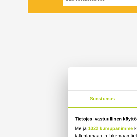
Suostumus
Tietojesi vastuullinen käyttö
Me ja
1022 kumppanimme
k
tallentamaan ja lukemaan tieto