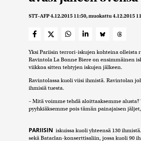
STT–AFP
4.12.2015 11:50
, muokattu
4.12.2015 1
Yksi Pariisin terrori-iskujen kohteina olleista
Ravintola La Bonne Biere on ensimmäinen isku
viikkoa sitten tehtyjen iskujen jälkeen.
Ravintolassa kuoli viisi ihmistä. Ravintolan joh
ihmisiä tuesta.
– Mitä voimme tehdä aloittaaksemme alusta?
pyyhkiäksemme pois tämän painajaisen jäljet, 
PARIISIN
iskuissa kuoli yhteensä 130 ihmistä.
sekä Bataclan-konserttisaliin, jossa kuoli 90 i