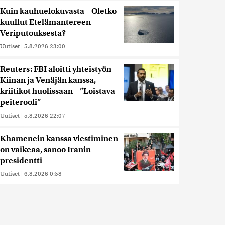
Kuin kauhuelokuvasta – Oletko
kuullut Etelämantereen
Veriputouksesta?
Uutiset
|
5.8.2026 23:00
Reuters: FBI aloitti yhteistyön
Kiinan ja Venäjän kanssa,
kriitikot huolissaan – ”Loistava
peiterooli”
Uutiset
|
5.8.2026 22:07
Khamenein kanssa viestiminen
on vaikeaa, sanoo Iranin
presidentti
Uutiset
|
6.8.2026 0:58