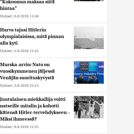
”Kokoomus maksaa siitä
hintaa”
Uutiset
|
6.8.2026 11:56
Harva tajusi Hitlerin
olympialaisissa, mitä pinnan
alla kyti
Uutiset
|
5.8.2026 21:41
Murska-arvio: Nato on
vuosikymmenen jäljessä
Venäjän suorituskyvystä
Uutiset
|
5.8.2026 22:15
Juutalainen miekkailija voitti
natseille mitalin ja kohotti
kätensä Hitler-tervehdykseen –
Miksi ihmeessä?
Uutiset
|
6.8.2026 21:31