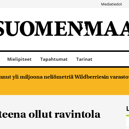
Mediatiedot
Mielipiteet
Tapahtumat
Tarinat
nut yli miljoona neliömetriä Wildberriesin varasto
teena ollut ravintola