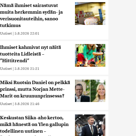
Nämä ihmiset sairastuvat
muita herkemmin sydän- ja
verisuonitauteihin, sanoo
tutkimus
Uutiset
|
5.8.2026 22:01
Ihmiset kahmivat nyt näitä
tuotteita Lidleistä –
”Hittitrendi”
Uutiset
|
5.8.2026 21:21
Miksi Ruotsin Daniel on pelkkä
prinssi, mutta Norjan Mette-
Marit on kruununprinsessa?
Uutiset
|
3.8.2026 21:46
Keskustan Siika-aho kertoo,
mikä hänestä on Ylen gallupin
todellinen uutinen –