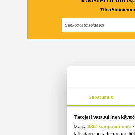
Tilaa Suomenmaa
Suostumus
Tietojesi vastuullinen käyttö
Me ja
1022 kumppanimme
k
tallentamaan ja lukemaan tieto