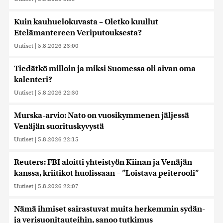
Kuin kauhuelokuvasta – Oletko kuullut
Etelämantereen Veriputouksesta?
Uutiset
|
5.8.2026 23:00
Tiedätkö milloin ja miksi Suomessa oli aivan oma
kalenteri?
Uutiset
|
5.8.2026 22:30
Murska-arvio: Nato on vuosikymmenen jäljessä
Venäjän suorituskyvystä
Uutiset
|
5.8.2026 22:15
Reuters: FBI aloitti yhteistyön Kiinan ja Venäjän
kanssa, kriitikot huolissaan – ”Loistava peiterooli”
Uutiset
|
5.8.2026 22:07
Nämä ihmiset sairastuvat muita herkemmin sydän-
ja verisuonitauteihin, sanoo tutkimus