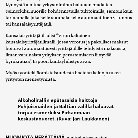
Kynnystä aloittaa yritystoiminta halutaan madaltaa
esimerkiksi nuorille kohdennetuilla tukitoimilla, samoin kuin
tarjoamalla jokaiselle suomalaiselle automaattinen y-tunnus
tai kansalaisyrittäjätili.
Kansalaisyrittäjätili olisi ”Viron kaltainen
kansalaisyrittäjätilimalli, jossa verotus ja pakolliset maksut
hoituvat automaattisesti yrittäjätilille tehdyistä maksuista,
ilman varsinaista yrityksen perustamiseen liittyvää
byrokratiaa”, Espoon kuntayhdistys avaa.
Myös työntekijäomisteisuudesta haetaan keinoja tukea
yritysten menestymistä.
Alkoholirallin epätasaisia haittoja
Pohjoismaiden ja Baltian välillä haluavat
torjua esimerkiksi Pirkanmaan
keskustanuoret. (Kuva: Jari Laukkanen)
HUOMIOTA HERÄTTÄVIÄ
aloitteita keskustan