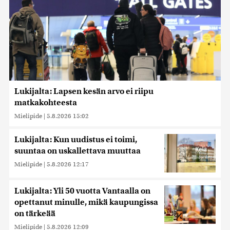
Lukijalta: Lapsen kesän arvo ei riipu
matkakohteesta
Mielipide
|
5.8.2026 15:02
Lukijalta: Kun uudistus ei toimi,
suuntaa on uskallettava muuttaa
Mielipide
|
5.8.2026 12:17
Lukijalta: Yli 50 vuotta Vantaalla on
opettanut minulle, mikä kaupungissa
on tärkeää
Mielipide
|
5.8.2026 12:09