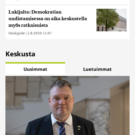
Lukijalta: Demokratian
uudistamisessa on aika keskustella
myös ratkaisuista
Mielipide
|
5.8.2026 11:07
Keskusta
Uusimmat
Luetuimmat