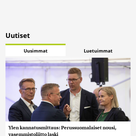
Uutiset
Uusimmat
Luetuimmat
Ylen kannatusmittaus: Perussuomalaiset nousi,
vasemmistoliitto laski