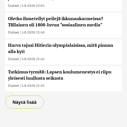
Uutiset
|
5.8.2026 22:01
Oletko ihmetellyt peilejä ikkunankarmeissa?
Tällainen oli 1800-luvun ”sosiaalinen media”
Uutiset
|
5.8.2026 21:45
Harva tajusi Hitlerin olympialaisissa, mitä pinnan
alla kyti
Uutiset
|
5.8.2026 21:41
Tutkimus tyrmää: Lapsen koulumenestys ei riipu
yleisesti luullusta seikasta
Uutiset
|
5.8.2026 21:31
Näytä lisää