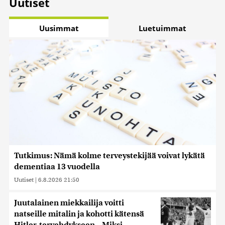
Uutiset
Uusimmat
Luetuimmat
Tutkimus: Nämä kolme terveystekijää voivat lykätä
dementiaa 13 vuodella
Uutiset
|
6.8.2026 21:50
Juutalainen miekkailija voitti
natseille mitalin ja kohotti kätensä