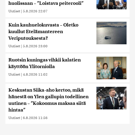
huolissaan – ”Loistava peiterooli”
Uutiset
|
5.8.2026 22:07
Kuin kauhuelokuvasta – Oletko
kuullut Etelämantereen
Veriputouksesta?
Uutiset
|
5.8.2026 23:00
Ruotsin kuningas vihkii kalatien
käyttöön Ylitorniolla
Uutiset
|
4.8.2026 11:02
Keskustan Siika-aho kertoo, mikä
hänestä on Ylen gallupin todellinen
uutinen – ”Kokoomus maksaa siitä
hintaa”
Uutiset
|
6.8.2026 11:56