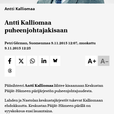
Antti Kalliomaa
Antti Kalliomaa
puheenjohtajakisaan
Petri Görman, Suomenmaa
9.11.2015 12:07
, muokattu
9.11.2015 12:25
A+
A–
Pääsihteeri
Antti Kalliomaa
lähtee kisaamaan Keskustan
Päijät-Hämeen piirijärjestön puheenjohtajuudesta.
Lahden ja Nastolan keskustajärjestöt tukevat Kalliomaan
ehdokkuutta. Keskustan Päijät-Hämeen piirillä on
syyskokous ensi lauantaina.