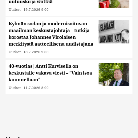
uutuuskirja väittää
Uutiset
|
19.7.2026 9:00
Kylmän sodan ja modernisoituvan
maailman keskustajohtaja – tutkija
korostaa Johannes Virolaisen
merkitystä aatteellisena uudistajana
Uutiset
|
18.7.2026 9:00
40-vuotias | Antti Kurvisella on
keskustalle vakava viesti – ”Vain isoa
kuunnellaan”
Uutiset
|
11.7.2026 8:00