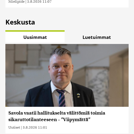
Mielipide
|
5.8.2026 11:07
Keskusta
Uusimmat
Luetuimmat
Savola vaatii hallitukselta välittömiä toimia
sikaruttotilanteeseen – ”Viipymättä”
Uutiset
|
3.8.2026 11:01