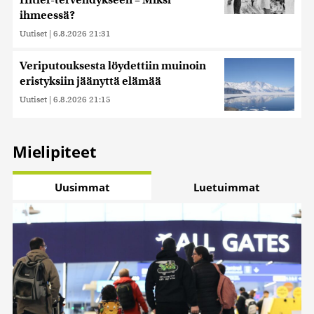
Hitler-tervehdykseen – Miksi
ihmeessä?
Uutiset
|
6.8.2026 21:31
Veriputouksesta löydettiin muinoin
eristyksiin jäänyttä elämää
Uutiset
|
6.8.2026 21:15
Mielipiteet
Uusimmat
Luetuimmat