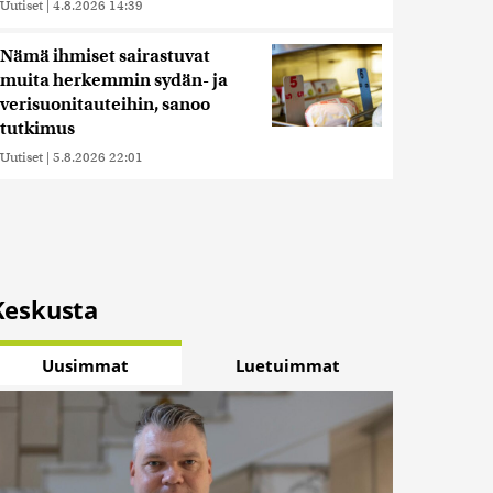
Uutiset
|
4.8.2026 14:39
Nämä ihmiset sairastuvat
muita herkemmin sydän- ja
verisuonitauteihin, sanoo
tutkimus
Uutiset
|
5.8.2026 22:01
Keskusta
Uusimmat
Luetuimmat