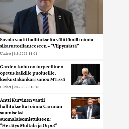
Savola vaatii hallitukselta välittömiä toimia
sikaruttotilanteeseen – ”Viipymättä”
Uutiset
|
3.8.2026 11:01
Garden-kohu on tarpeellinen
opetus kaikille puolueille,
keskustakonkari sanoo MT:ssä
Uutiset
|
28.7.2026 13:18
Antti Kurvinen vaatii
hallitukselta toimia Carunan
saamiseksi
suomalaisomistukseen:
”Herätys Multala ja Orpo!”