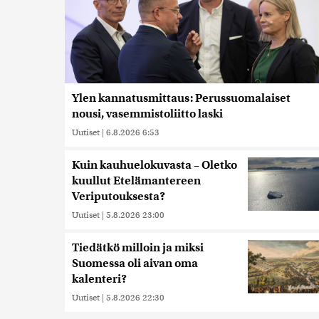
Ylen kannatusmittaus: Perussuomalaiset
nousi, vasemmistoliitto laski
Uutiset
|
6.8.2026 6:53
Kuin kauhuelokuvasta – Oletko
kuullut Etelämantereen
Veriputouksesta?
Uutiset
|
5.8.2026 23:00
Tiedätkö milloin ja miksi
Suomessa oli aivan oma
kalenteri?
Uutiset
|
5.8.2026 22:30