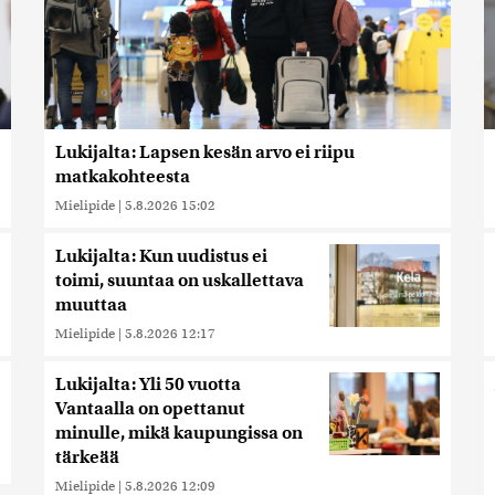
Lukijalta: Lapsen kesän arvo ei riipu
matkakohteesta
Mielipide
|
5.8.2026 15:02
Lukijalta: Kun uudistus ei
toimi, suuntaa on uskallettava
muuttaa
Mielipide
|
5.8.2026 12:17
Lukijalta: Yli 50 vuotta
Vantaalla on opettanut
minulle, mikä kaupungissa on
tärkeää
Mielipide
|
5.8.2026 12:09