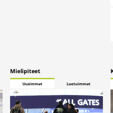
Mielipiteet
Uusimmat
Luetuimmat