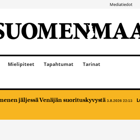
Mediatiedot
Mielipiteet
Tapahtumat
Tarinat
enen jäljessä Venäjän suorituskyvystä
L
5.8.2026 22:15