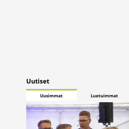
Uutiset
Uusimmat
Luetuimmat