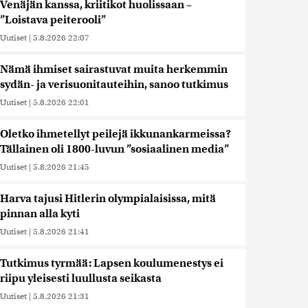
Venäjän kanssa, kriitikot huolissaan –
”Loistava peiterooli”
Uutiset
|
5.8.2026 22:07
Nämä ihmiset sairastuvat muita herkemmin
sydän- ja verisuonitauteihin, sanoo tutkimus
Uutiset
|
5.8.2026 22:01
Oletko ihmetellyt peilejä ikkunankarmeissa?
Tällainen oli 1800-luvun ”sosiaalinen media”
Uutiset
|
5.8.2026 21:45
Harva tajusi Hitlerin olympialaisissa, mitä
pinnan alla kyti
Uutiset
|
5.8.2026 21:41
Tutkimus tyrmää: Lapsen koulumenestys ei
riipu yleisesti luullusta seikasta
Uutiset
|
5.8.2026 21:31