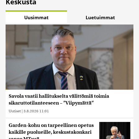
Keskusta
Uusimmat
Luetuimmat
Savola vaatii hallitukselta välittömiä toimia
sikaruttotilanteeseen – ”Viipymättä”
Uutiset
|
3.8.2026 11:01
Garden-kohu on tarpeellinen opetus
kaikille puolueille, keskustakonkari