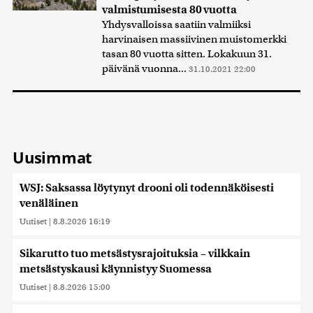
valmistumisesta 80 vuotta
Yhdysvalloissa saatiin valmiiksi
harvinaisen massiivinen muistomerkki
tasan 80 vuotta sitten. Lokakuun 31.
päivänä vuonna...
31.10.2021 22:00
Uusimmat
WSJ: Saksassa löytynyt drooni oli todennäköisesti
venäläinen
Uutiset
|
8.8.2026 16:19
Sikarutto tuo metsästysrajoituksia – vilkkain
metsästyskausi käynnistyy Suomessa
Uutiset
|
8.8.2026 15:00