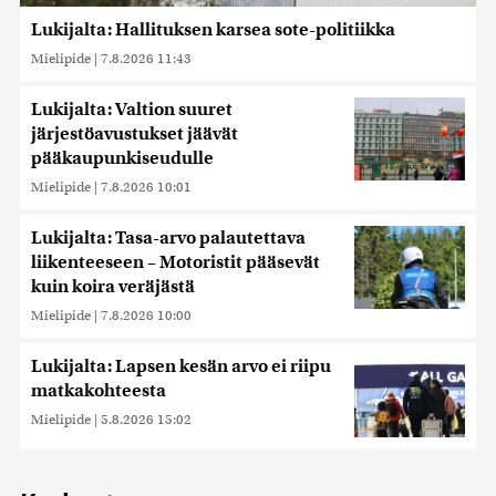
Lukijalta: Hallituksen karsea sote-politiikka
Mielipide
|
7.8.2026 11:43
Lukijalta: Valtion suuret
järjestöavustukset jäävät
pääkaupunkiseudulle
Mielipide
|
7.8.2026 10:01
Lukijalta: Tasa-arvo palautettava
liikenteeseen – Motoristit pääsevät
kuin koira veräjästä
Mielipide
|
7.8.2026 10:00
Lukijalta: Lapsen kesän arvo ei riipu
matkakohteesta
Mielipide
|
5.8.2026 15:02