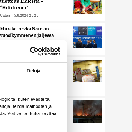
tuotteita Lidleistä –
”Hittitrendi”
Uutiset
|
5.8.2026 21:21
Murska-arvio: Nato on
vuosikymmenen jäljessä
Venäjän suorituskyvystä
Uutiset
|
5.8.2026 22:15
Nämä ihmiset sairastuvat
muita herkemmin sydän- ja
Tietoja
verisuonitauteihin, sanoo
tutkimus
Uutiset
|
5.8.2026 22:01
ogioita, kuten evästeitä,
Ukrainan mukaan yhtään
ältöjä, tehdä mainosten ja
Venäjän ohjusta ei kyetty
ä. Voit valita, kuka käyttää
pudottamaan iskussa, jossa
kuoli toistakymmentä ihmistä
Uutiset
|
5.8.2026 9:21