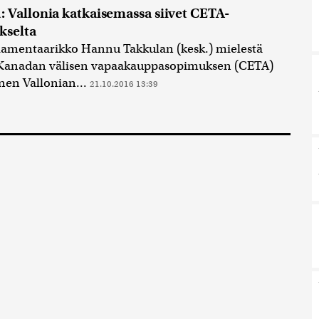
: Vallonia katkaisemassa siivet CETA-
kselta
lamentaarikko Hannu Takkulan (kesk.) mielestä
 Kanadan välisen vapaakauppasopimuksen (CETA)
nen Vallonian...
21.10.2016 13:39