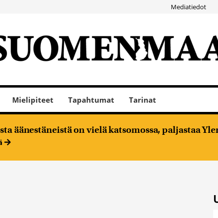
Mediatiedot
Mielipiteet
Tapahtumat
Tarinat
ta äänestäneistä on vielä katsomossa, paljastaa Ylen
ää