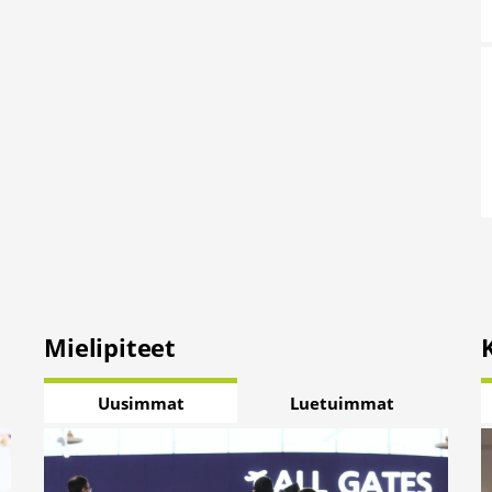
Mielipiteet
Uusimmat
Luetuimmat