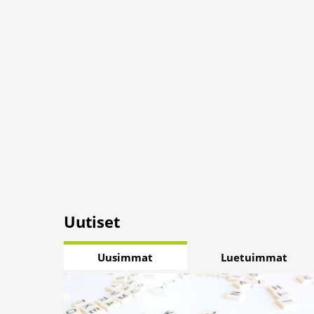
Uutiset
Uusimmat
Luetuimmat