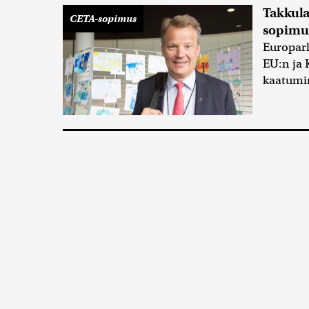
Takkula
CETA-sopimus
sopimu
Europar
EU:n ja
kaatumi