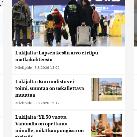
Lukijalta: Lapsen kesän arvo ei riipu
matkakohteesta
Mielipide
|
5.8.2026 15:02
Lukijalta: Kun uudistus ei
toimi, suuntaa on uskallettava
muuttaa
Mielipide
|
5.8.2026 12:17
Lukijalta: Yli 50 vuotta
Vantaalla on opettanut
minulle, mikä kaupungissa on