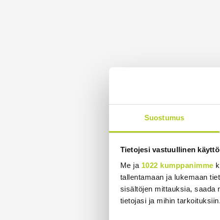
Suostumus
Tietojesi vastuullinen käyttö
Me ja
1022 kumppanimme
k
tallentamaan ja lukemaan tieto
sisältöjen mittauksia, saada 
tietojasi ja mihin tarkoituksiin