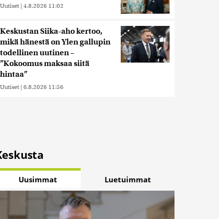
Uutiset
|
4.8.2026 11:02
Keskustan Siika-aho kertoo,
mikä hänestä on Ylen gallupin
todellinen uutinen –
”Kokoomus maksaa siitä
hintaa”
Uutiset
|
6.8.2026 11:56
Keskusta
Uusimmat
Luetuimmat