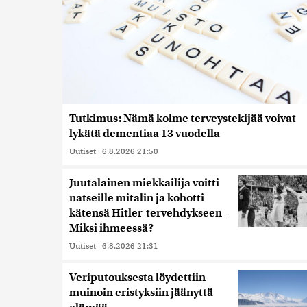
Tutkimus: Nämä kolme terveystekijää voivat
lykätä dementiaa 13 vuodella
Uutiset
|
6.8.2026 21:50
Juutalainen miekkailija voitti
natseille mitalin ja kohotti
kätensä Hitler-tervehdykseen –
Miksi ihmeessä?
Uutiset
|
6.8.2026 21:31
Veriputouksesta löydettiin
muinoin eristyksiin jäänyttä