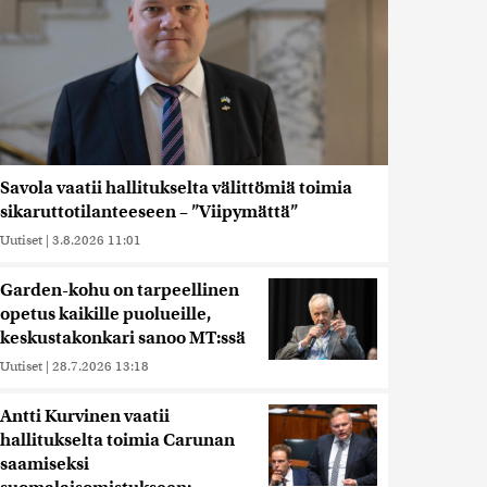
Savola vaatii hallitukselta välittömiä toimia
sikaruttotilanteeseen – ”Viipymättä”
Uutiset
|
3.8.2026 11:01
Garden-kohu on tarpeellinen
opetus kaikille puolueille,
keskustakonkari sanoo MT:ssä
Uutiset
|
28.7.2026 13:18
Antti Kurvinen vaatii
hallitukselta toimia Carunan
saamiseksi