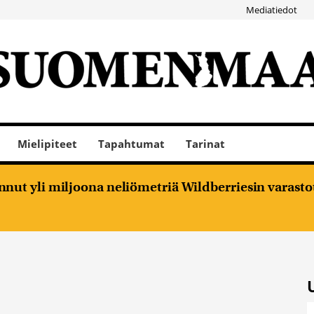
Mediatiedot
Mielipiteet
Tapahtumat
Tarinat
nut yli miljoona neliömetriä Wildberriesin varasto