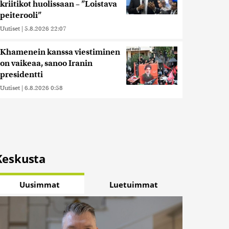
kriitikot huolissaan – ”Loistava
peiterooli”
Uutiset
|
5.8.2026 22:07
Khamenein kanssa viestiminen
on vaikeaa, sanoo Iranin
presidentti
Uutiset
|
6.8.2026 0:58
Keskusta
Uusimmat
Luetuimmat