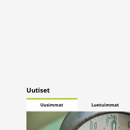
Uutiset
Uusimmat
Luetuimmat