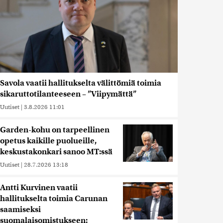
Savola vaatii hallitukselta välittömiä toimia
sikaruttotilanteeseen – ”Viipymättä”
Uutiset
|
3.8.2026 11:01
Garden-kohu on tarpeellinen
opetus kaikille puolueille,
keskustakonkari sanoo MT:ssä
Uutiset
|
28.7.2026 13:18
Antti Kurvinen vaatii
hallitukselta toimia Carunan
saamiseksi
suomalaisomistukseen: