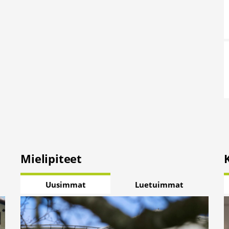
Mielipiteet
Uusimmat
Luetuimmat