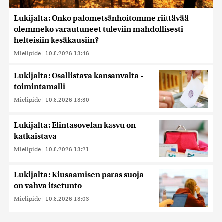
Lukijalta: Onko palometsänhoitomme riittävää –
olemmeko varautuneet tuleviin mahdollisesti
helteisiin kesäkausiin?
Mielipide
|
10.8.2026 13:46
Lukijalta: Osallistava kansanvalta -
toimintamalli
Mielipide
|
10.8.2026 13:30
Lukijalta: Elintasovelan kasvu on
katkaistava
Mielipide
|
10.8.2026 13:21
Lukijalta: Kiusaamisen paras suoja
on vahva itsetunto
Mielipide
|
10.8.2026 13:03