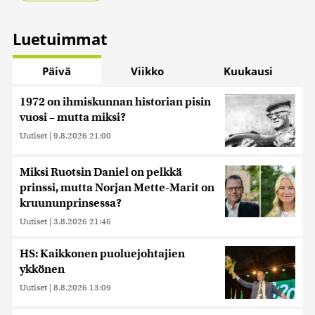
Luetuimmat
Päivä
Viikko
Kuukausi
1972 on ihmiskunnan historian pisin
vuosi – mutta miksi?
Uutiset
|
9.8.2026 21:00
Miksi Ruotsin Daniel on pelkkä
prinssi, mutta Norjan Mette-Marit on
kruununprinsessa?
Uutiset
|
3.8.2026 21:46
HS: Kaikkonen puoluejohtajien
ykkönen
Uutiset
|
8.8.2026 13:09