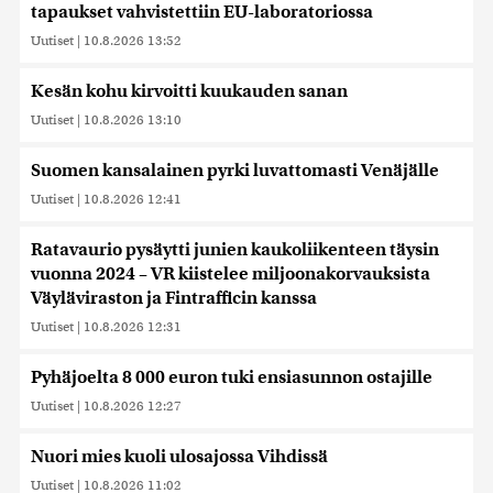
tapaukset vahvistettiin EU-laboratoriossa
Uutiset
|
10.8.2026 13:52
Kesän kohu kirvoitti kuukauden sanan
Uutiset
|
10.8.2026 13:10
Suomen kansalainen pyrki luvattomasti Venäjälle
Uutiset
|
10.8.2026 12:41
Ratavaurio pysäytti junien kaukoliikenteen täysin
vuonna 2024 – VR kiistelee miljoonakorvauksista
Väyläviraston ja Fintrafficin kanssa
Uutiset
|
10.8.2026 12:31
Pyhäjoelta 8 000 euron tuki ensiasunnon ostajille
Uutiset
|
10.8.2026 12:27
Nuori mies kuoli ulosajossa Vihdissä
Uutiset
|
10.8.2026 11:02