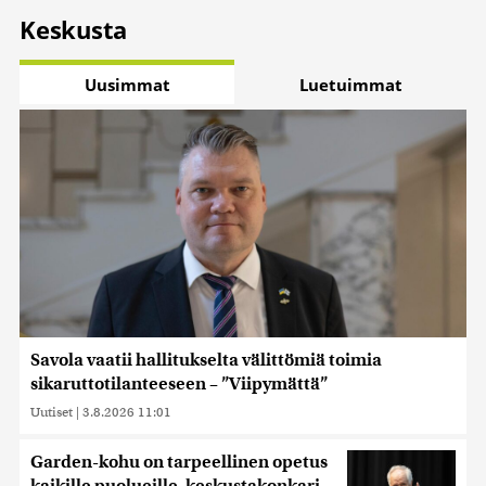
Keskusta
Uusimmat
Luetuimmat
Savola vaatii hallitukselta välittömiä toimia
sikaruttotilanteeseen – ”Viipymättä”
Uutiset
|
3.8.2026 11:01
Garden-kohu on tarpeellinen opetus