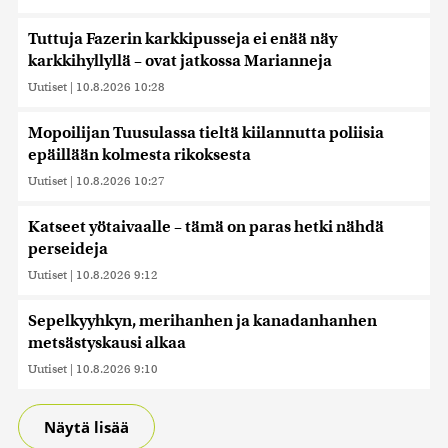
Tuttuja Fazerin karkkipusseja ei enää näy
karkkihyllyllä – ovat jatkossa Marianneja
Uutiset
|
10.8.2026 10:28
Mopoilijan Tuusulassa tieltä kiilannutta poliisia
epäillään kolmesta rikoksesta
Uutiset
|
10.8.2026 10:27
Katseet yötaivaalle – tämä on paras hetki nähdä
perseideja
Uutiset
|
10.8.2026 9:12
Sepelkyyhkyn, merihanhen ja kanadanhanhen
metsästyskausi alkaa
Uutiset
|
10.8.2026 9:10
Näytä lisää